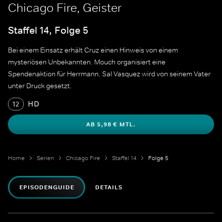
Chicago Fire, Geister
Staffel 14, Folge 5
Bei einem Einsatz erhält Cruz einen Hinweis von einem
mysteriösen Unbekannten. Mouch organisiert eine
Spendenaktion für Herrmann. Sal Vasquez wird von seinem Vater
unter Druck gesetzt.
HD
12
AB 5,98 € MTL.
Home
Serien
Chicago Fire
Staffel 14
Folge 5
EPISODENGUIDE
DETAILS