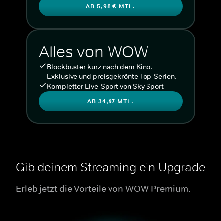
AB 5,98 € MTL.
Alles von WOW
Blockbuster kurz nach dem Kino.
Exklusive und preisgekrönte Top-Serien.
Kompletter Live-Sport von Sky Sport
AB 34,97 MTL.
Gib deinem Streaming ein Upgrade
Erleb jetzt die Vorteile von WOW Premium.