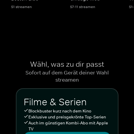
S1 streamen
S7-11 streamen
S1
Wähl, was zu dir passt
Sofort auf dem Gerät deiner Wahl
streamen
Filme & Serien
Blockbuster kurz nach dem Kino
Exklusive und preisgekrönte Top-Serien
Auch im günstigen Kombi-Abo mit Apple
TV