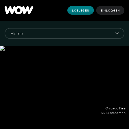
LOSLEGEN
EINLOGGEN
Chicago Fire
S5-14 streamen