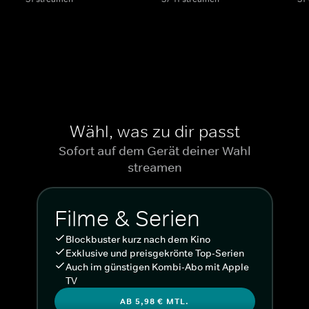
Wähl, was zu dir passt
Sofort auf dem Gerät deiner Wahl
streamen
Filme & Serien
Blockbuster kurz nach dem Kino
Exklusive und preisgekrönte Top-Serien
Auch im günstigen Kombi-Abo mit Apple
TV
AB 5,98 € MTL.