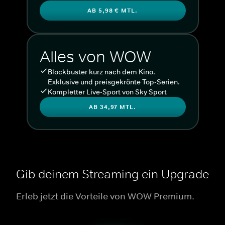
AB 5,98 € MTL.
Alles von WOW
Blockbuster kurz nach dem Kino.
Exklusive und preisgekrönte Top-Serien.
Kompletter Live-Sport von Sky Sport
AB 34,97 MTL.
Gib deinem Streaming ein Upgrade
Erleb jetzt die Vorteile von WOW Premium.