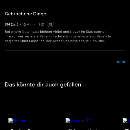
Gebrochene Dinge
S
14
Ep.
6
•
40
Min.
•
HD
12
Bei einem Noteinsatz bleiben Violet und Novak im Stau stecken,
ihre schwer verletzte Patientin schwebt in Lebensgefahr. Severide
begleitet Chief Pascal bei der Arbeit und erhält neue Einblicke.
mehr
Das könnte dir auch gefallen