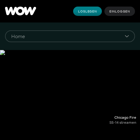
LOSLEGEN
EINLOGGEN
Chicago Fire
S5-14 streamen