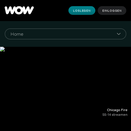
LOSLEGEN
EINLOGGEN
Chicago Fire
S5-14 streamen