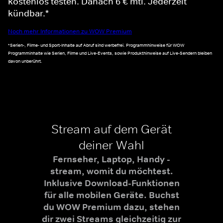
kostenlos testen. Danach 6 € mtl. Jederzeit
kündbar.*
Noch mehr Informationen zu WOW Premium
*Serien-, Filme- und Sport-Inhalte auf Abruf sind werbefrei. Programmhinweise für WOW
Programminhalte wie Serien, Filme und Live-Events, sowie Produkthinweise auf Live-Sendern bleiben
davon unberührt.
Stream auf dem Gerät
deiner Wahl
Fernseher, Laptop, Handy -
stream, womit du möchtest.
Inklusive Download-Funktionen
für alle mobilen Geräte. Buchst
du WOW Premium dazu, stehen
dir zwei Streams gleichzeitig zur