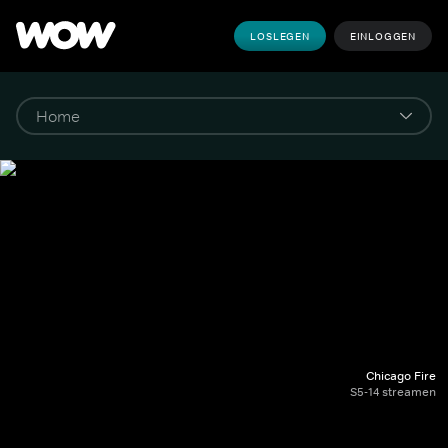
LOSLEGEN
EINLOGGEN
Chicago Fire
S5-14 streamen