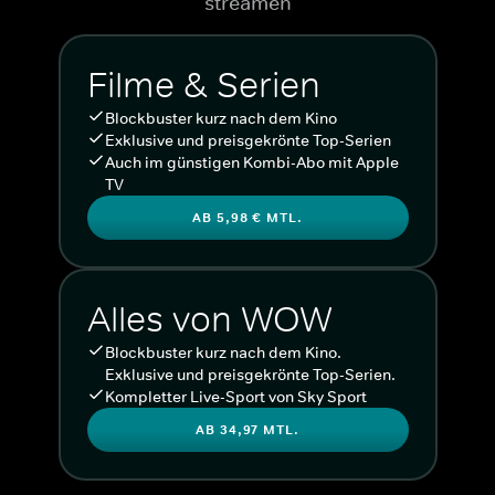
streamen
Filme & Serien
Blockbuster kurz nach dem Kino
Exklusive und preisgekrönte Top-Serien
Auch im günstigen Kombi-Abo mit Apple
TV
AB 5,98 € MTL.
Alles von WOW
Blockbuster kurz nach dem Kino.
Exklusive und preisgekrönte Top-Serien.
Kompletter Live-Sport von Sky Sport
AB 34,97 MTL.