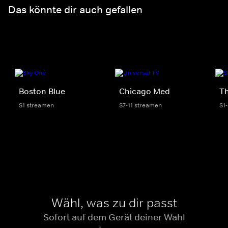
Das könnte dir auch gefallen
Boston Blue
Chicago Med
Th
S1 streamen
S7-11 streamen
S1
Wähl, was zu dir passt
Sofort auf dem Gerät deiner Wahl