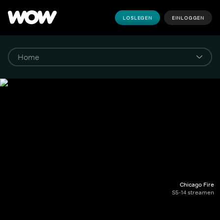
LOSLEGEN
EINLOGGEN
Chicago Fire
S5-14 streamen