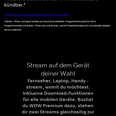
kündbar.*
Noch mehr Informationen zu WOW Premium
*Serien-, Filme- und Sport-Inhalte auf Abruf sind werbefrei. Programmhinweise für WOW
Programminhalte wie Serien, Filme und Live-Events, sowie Produkthinweise auf Live-Sendern bleiben
davon unberührt.
Stream auf dem Gerät
deiner Wahl
Fernseher, Laptop, Handy -
stream, womit du möchtest.
Inklusive Download-Funktionen
für alle mobilen Geräte. Buchst
du WOW Premium dazu, stehen
dir zwei Streams gleichzeitig zur