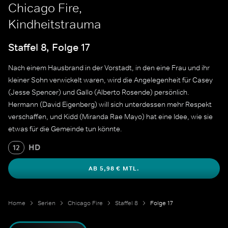
Chicago Fire,
Kindheitstrauma
Staffel 8, Folge 17
Nach einem Hausbrand in der Vorstadt, in den eine Frau und ihr
kleiner Sohn verwickelt waren, wird die Angelegenheit für Casey
(Jesse Spencer) und Gallo (Alberto Rosende) persönlich.
Hermann (David Eigenberg) will sich unterdessen mehr Respekt
verschaffen, und Kidd (Miranda Rae Mayo) hat eine Idee, wie sie
etwas für die Gemeinde tun könnte.
HD
12
AB 5,98 € MTL.
Home
Serien
Chicago Fire
Staffel 8
Folge 17