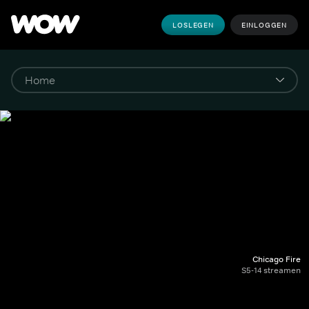
LOSLEGEN
EINLOGGEN
Chicago Fire
S5-14 streamen