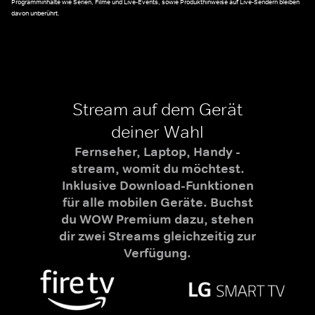
Programminhalte wie Serien, Filme und Live-Events, sowie Produkthinweise auf Live-Sendern bleiben
davon unberührt.
Stream auf dem Gerät
deiner Wahl
Fernseher, Laptop, Handy -
stream, womit du möchtest.
Inklusive Download-Funktionen
für alle mobilen Geräte. Buchst
du WOW Premium dazu, stehen
dir zwei Streams gleichzeitig zur
Verfügung.