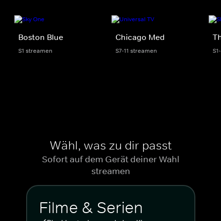
Boston Blue
Chicago Med
Th
S1 streamen
S7-11 streamen
S1
Wähl, was zu dir passt
Sofort auf dem Gerät deiner Wahl
streamen
Filme & Serien