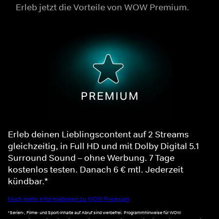
Erleb jetzt die Vorteile von WOW Premium.
Erleb deinen Lieblingscontent auf 2 Streams
gleichzeitig, in Full HD und mit Dolby Digital 5.1
Surround Sound – ohne Werbung. 7 Tage
kostenlos testen. Danach 6 € mtl. Jederzeit
kündbar.*
Noch mehr Informationen zu WOW Premium
*Serien-, Filme- und Sport-Inhalte auf Abruf sind werbefrei. Programmhinweise für WOW