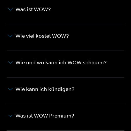
Was ist WOW?
Wie viel kostet WOW?
Wie und wo kann ich WOW schauen?
Wie kann ich kündigen?
Was ist WOW Premium?