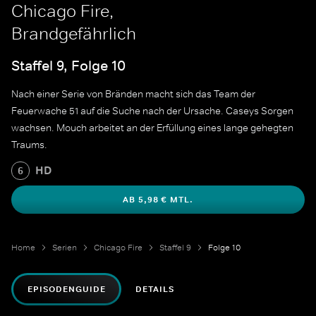
Chicago Fire,
Brandgefährlich
Staffel 9, Folge 10
Nach einer Serie von Bränden macht sich das Team der
Feuerwache 51 auf die Suche nach der Ursache. Caseys Sorgen
wachsen. Mouch arbeitet an der Erfüllung eines lange gehegten
Traums.
HD
6
AB 5,98 € MTL.
Home
Serien
Chicago Fire
Staffel 9
Folge 10
EPISODENGUIDE
DETAILS