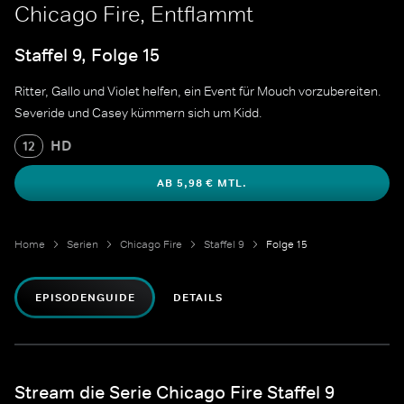
Chicago Fire, Entflammt
Staffel 9, Folge 15
Ritter, Gallo und Violet helfen, ein Event für Mouch vorzubereiten.
Severide und Casey kümmern sich um Kidd.
HD
12
AB 5,98 € MTL.
Home
Serien
Chicago Fire
Staffel 9
Folge 15
EPISODENGUIDE
DETAILS
Stream die Serie Chicago Fire Staffel 9