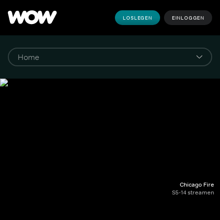
LOSLEGEN
EINLOGGEN
Chicago Fire
S5-14 streamen