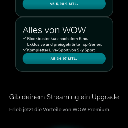
AB 5,98 € MTL.
Alles von WOW
Blockbuster kurz nach dem Kino.
Exklusive und preisgekrönte Top-Serien.
Kompletter Live-Sport von Sky Sport
AB 34,97 MTL.
Gib deinem Streaming ein Upgrade
Erleb jetzt die Vorteile von WOW Premium.