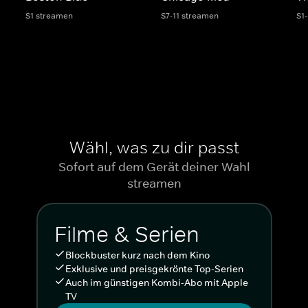
S1 streamen
S7-11 streamen
S1
Wähl, was zu dir passt
Sofort auf dem Gerät deiner Wahl
streamen
Filme & Serien
Blockbuster kurz nach dem Kino
Exklusive und preisgekrönte Top-Serien
Auch im günstigen Kombi-Abo mit Apple
TV