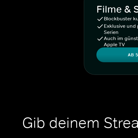
Filme & 
Blockbuster k
Exklusive und 
Serien
Auch im günst
Apple TV
AB 5
Gib deinem Stre