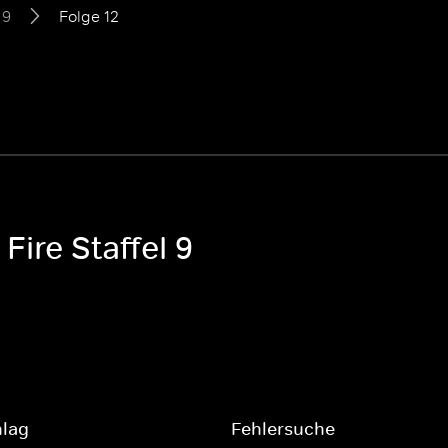
 9
Folge 12
Fire Staffel 9
hlag
Fehlersuche