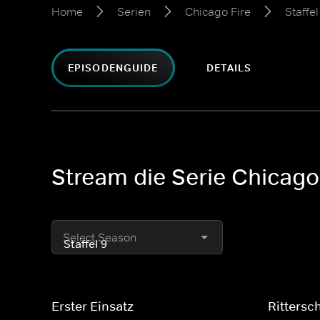
Home
Serien
Chicago Fire
Staffel
EPISODENGUIDE
DETAILS
Stream die Serie Chicago 
Select Season
Erster Einsatz
Rittersc