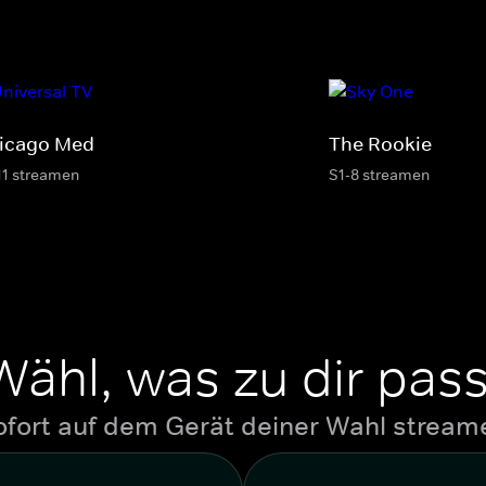
icago Med
The Rookie
11 streamen
S1-8 streamen
Wähl, was zu dir pass
ofort auf dem Gerät deiner Wahl stream