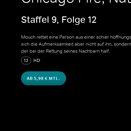
Staffel 9, Folge 12
Mouch rettet eine Person aus einer schier hoffnung
sich die Aufmerksamkeit aber nicht auf ihn, sonder
der bei der Rettung seines Nachbarn half.
12
HD
AB 5,98 € MTL.