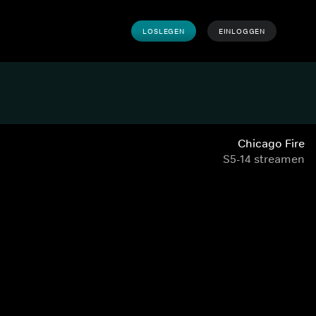
LOSLEGEN
EINLOGGEN
Chicago Fire
S5-14 streamen