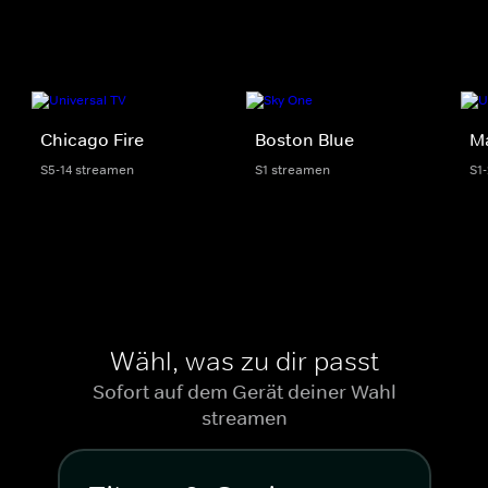
Chicago Fire
Boston Blue
M
S5-14 streamen
S1 streamen
S1
Wähl, was zu dir passt
Sofort auf dem Gerät deiner Wahl
streamen