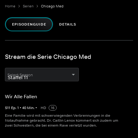
Home
Serien
Chicago Med
EPISODENGUIDE
DETAILS
Stream die Serie Chicago Med
Select Season
Wir Alle Fallen
S
11
Ep.
1
•
40
Min.
•
HD
16
Eine Familie wird mit schwerwiegenden Verbrennungen in die
Notaufnahme gebracht. Dr. Caitlin Lenox kümmert sich zudem um
zwei Schwestern, die bei einem Rave verletzt wurden.