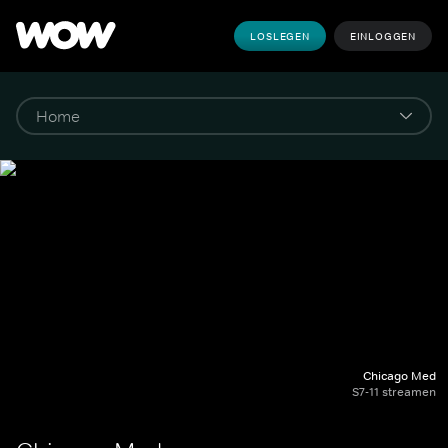
LOSLEGEN
EINLOGGEN
Chicago Med
S7-11 streamen