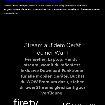
*Serien-, Filme- und Sport-Inhalte auf Abruf sind werbefrei. Programmhinweise für WOW
Programminhalte wie Serien, Filme und Live-Events, sowie Produkthinweise auf Live-Sendern bleiben
davon unberührt.
Stream auf dem Gerät
deiner Wahl
Fernseher, Laptop, Handy -
stream, womit du möchtest.
Inklusive Download-Funktionen
für alle mobilen Geräte. Buchst
du WOW Premium dazu, stehen
dir zwei Streams gleichzeitig zur
Verfügung.