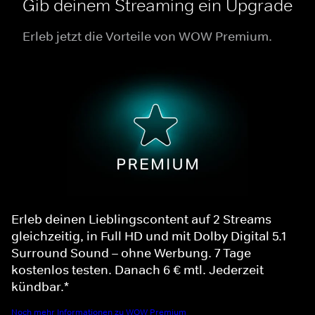
Gib deinem Streaming ein Upgrade
Erleb jetzt die Vorteile von WOW Premium.
Erleb deinen Lieblingscontent auf 2 Streams
gleichzeitig, in Full HD und mit Dolby Digital 5.1
Surround Sound – ohne Werbung. 7 Tage
kostenlos testen. Danach 6 € mtl. Jederzeit
kündbar.*
Noch mehr Informationen zu WOW Premium