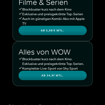
Filme & Serien
Blockbuster kurz nach dem Kino
Exklusive und preisgekrönte Top-Serien
Auch im günstigen Kombi-Abo mit Apple
TV
AB 5,98 € MTL.
Alles von WOW
Blockbuster kurz nach dem Kino.
Exklusive und preisgekrönte Top-Serien.
Kompletter Live-Sport von Sky Sport
AB 34,97 MTL.