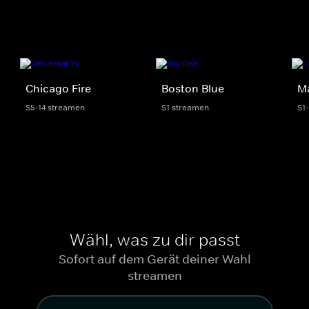
Chicago Fire
Boston Blue
M
S5-14 streamen
S1 streamen
S1
Wähl, was zu dir passt
Sofort auf dem Gerät deiner Wahl
streamen