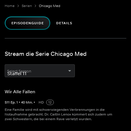
Home
Serien
Chicago Med
EPISODENGUIDE
DETAILS
Stream die Serie Chicago Med
Select Season
Wir Alle Fallen
S
11
Ep.
1
•
40
Min.
•
HD
12
Eine Familie wird mit schwerwiegenden Verbrennungen in die
Notaufnahme gebracht. Dr. Caitlin Lenox kümmert sich zudem um
zwei Schwestern, die bei einem Rave verletzt wurden.