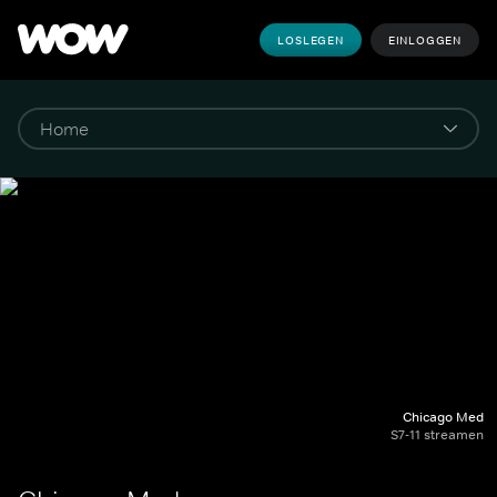
LOSLEGEN
EINLOGGEN
Chicago Med
S7-11 streamen