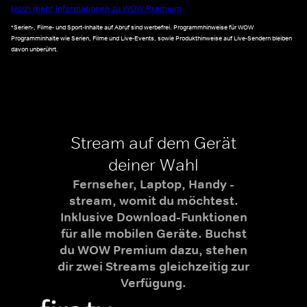
Noch mehr Informationen zu WOW Premium
*Serien-, Filme- und Sport-Inhalte auf Abruf sind werbefrei. Programmhinweise für WOW
Programminhalte wie Serien, Filme und Live-Events, sowie Produkthinweise auf Live-Sendern bleiben
davon unberührt.
Stream auf dem Gerät
deiner Wahl
Fernseher, Laptop, Handy -
stream, womit du möchtest.
Inklusive Download-Funktionen
für alle mobilen Geräte. Buchst
du WOW Premium dazu, stehen
dir zwei Streams gleichzeitig zur
Verfügung.