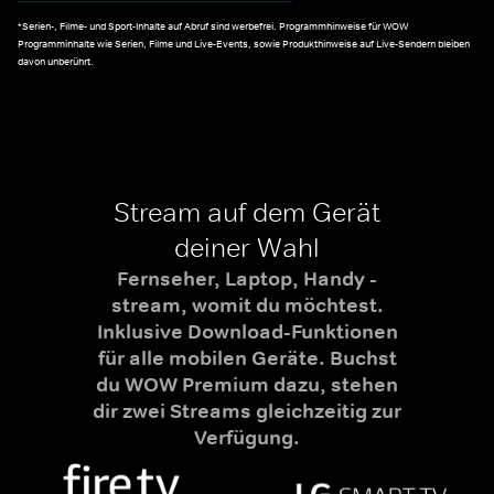
*Serien-, Filme- und Sport-Inhalte auf Abruf sind werbefrei. Programmhinweise für WOW
Programminhalte wie Serien, Filme und Live-Events, sowie Produkthinweise auf Live-Sendern bleiben
davon unberührt.
Stream auf dem Gerät
deiner Wahl
Fernseher, Laptop, Handy -
stream, womit du möchtest.
Inklusive Download-Funktionen
für alle mobilen Geräte. Buchst
du WOW Premium dazu, stehen
dir zwei Streams gleichzeitig zur
Verfügung.