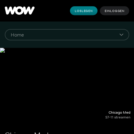
LOSLEGEN
EINLOGGEN
Chicago Med
S7-11 streamen