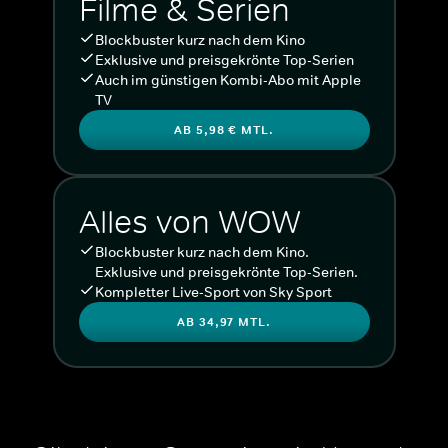
Filme & Serien
Blockbuster kurz nach dem Kino
Exklusive und preisgekrönte Top-Serien
Auch im günstigen Kombi-Abo mit Apple
TV
AB 5,98 € MTL.
Alles von WOW
Blockbuster kurz nach dem Kino.
Exklusive und preisgekrönte Top-Serien.
Kompletter Live-Sport von Sky Sport
AB 34,97 MTL.