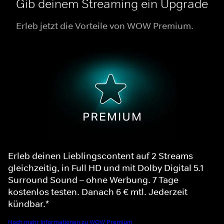
Gib deinem Streaming ein Upgrade
Erleb jetzt die Vorteile von WOW Premium.
Erleb deinen Lieblingscontent auf 2 Streams
gleichzeitig, in Full HD und mit Dolby Digital 5.1
Surround Sound – ohne Werbung. 7 Tage
kostenlos testen. Danach 6 € mtl. Jederzeit
kündbar.*
Noch mehr Informationen zu WOW Premium