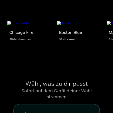
Chicago Fire
Boston Blue
M
S5-14 streamen
S1 streamen
S1
Wähl, was zu dir passt
Sofort auf dem Gerät deiner Wahl
streamen