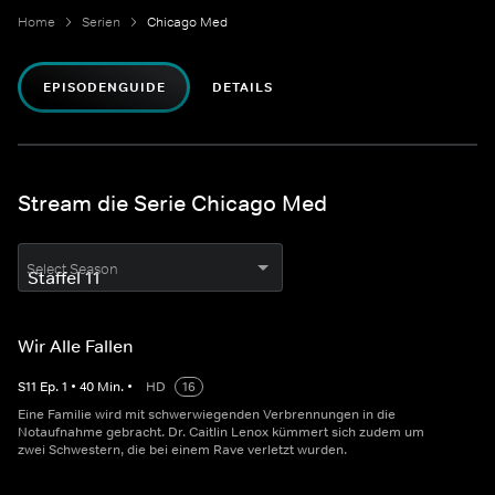
Home
Serien
Chicago Med
EPISODENGUIDE
DETAILS
Stream die Serie Chicago Med
Select Season
Wir Alle Fallen
S
11
Ep.
1
•
40
Min.
•
HD
16
Eine Familie wird mit schwerwiegenden Verbrennungen in die
Notaufnahme gebracht. Dr. Caitlin Lenox kümmert sich zudem um
zwei Schwestern, die bei einem Rave verletzt wurden.