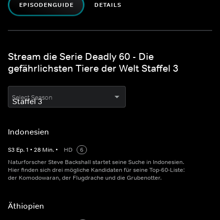
EPISODENGUIDE
DETAILS
Stream die Serie Deadly 60 - Die
gefährlichsten Tiere der Welt Staffel 3
Select Season
Indonesien
S
3
Ep.
1
•
28
Min.
•
HD
6
Naturforscher Steve Backshall startet seine Suche in Indonesien.
Hier finden sich drei mögliche Kandidaten für seine Top-60-Liste:
der Komodowaran, der Flugdrache und die Grubenotter.
Äthiopien