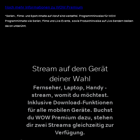
Noch mehr Informationen zu WOW Premium
*Serien-, Filme- und Sport-Inhalte auf Abruf sind werbefrei. Programmhinweise für WOW
Programminhalte wie Serien, Filme und Live-Events, sowie Produkthinweise auf Live-Sendern bleiben
davon unberührt.
Stream auf dem Gerät
deiner Wahl
Fernseher, Laptop, Handy -
stream, womit du möchtest.
Inklusive Download-Funktionen
für alle mobilen Geräte. Buchst
du WOW Premium dazu, stehen
dir zwei Streams gleichzeitig zur
Verfügung.