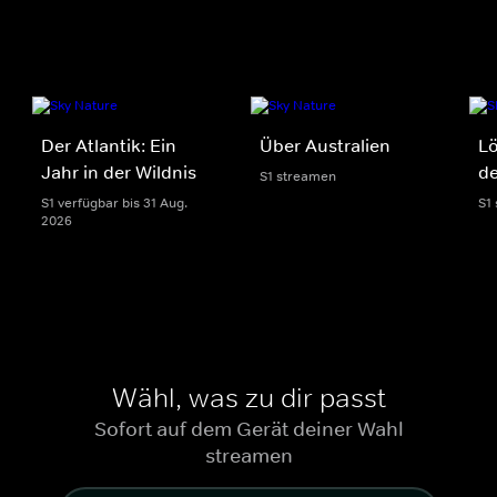
Der Atlantik: Ein
Über Australien
Lö
Jahr in der Wildnis
de
S1 streamen
S1 verfügbar bis 31 Aug.
S1
2026
Wähl, was zu dir passt
Sofort auf dem Gerät deiner Wahl
streamen