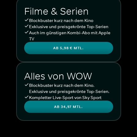
Filme & Serien
Blockbuster kurz nach dem Kino
Exklusive und preisgekrönte Top-Serien
Auch im günstigen Kombi-Abo mit Apple
TV
AB 5,98 € MTL.
Alles von WOW
Blockbuster kurz nach dem Kino.
Exklusive und preisgekrönte Top-Serien.
Kompletter Live-Sport von Sky Sport
AB 34,97 MTL.