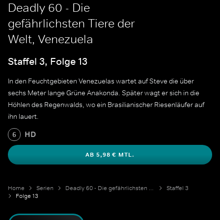
Deadly 60 - Die
gefährlichsten Tiere der
Welt, Venezuela
Staffel 3, Folge 13
In den Feuchtgebieten Venezuelas wartet auf Steve die über
sechs Meter lange Grüne Anakonda. Später wagt er sich in die
Höhlen des Regenwalds, wo ein Brasilianischer Riesenläufer auf
ihn lauert.
HD
6
AB 5,98 € MTL.
Home
Serien
Deadly 60 - Die gefährlichsten Tiere der Welt
Staffel 3
Folge 13