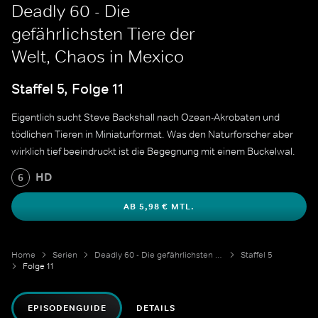
Deadly 60 - Die
gefährlichsten Tiere der
Welt, Chaos in Mexico
Staffel 5, Folge 11
Eigentlich sucht Steve Backshall nach Ozean-Akrobaten und
tödlichen Tieren in Miniaturformat. Was den Naturforscher aber
wirklich tief beeindruckt ist die Begegnung mit einem Buckelwal.
HD
6
AB 5,98 € MTL.
Home
Serien
Deadly 60 - Die gefährlichsten Tiere der Welt
Staffel 5
Folge 11
EPISODENGUIDE
DETAILS