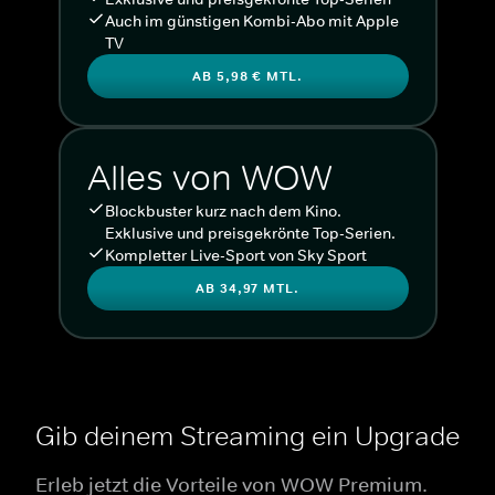
Auch im günstigen Kombi-Abo mit Apple
TV
AB 5,98 € MTL.
Alles von WOW
Blockbuster kurz nach dem Kino.
Exklusive und preisgekrönte Top-Serien.
Kompletter Live-Sport von Sky Sport
AB 34,97 MTL.
Gib deinem Streaming ein Upgrade
Erleb jetzt die Vorteile von WOW Premium.