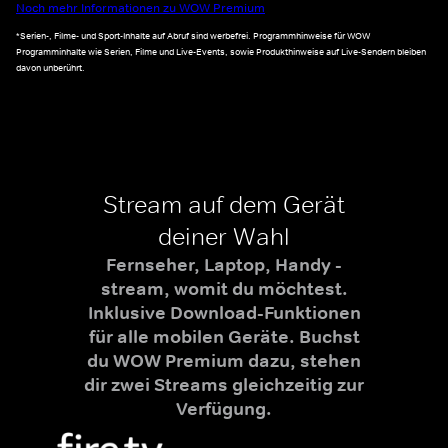
Noch mehr Informationen zu WOW Premium
*Serien-, Filme- und Sport-Inhalte auf Abruf sind werbefrei. Programmhinweise für WOW
Programminhalte wie Serien, Filme und Live-Events, sowie Produkthinweise auf Live-Sendern bleiben
davon unberührt.
Stream auf dem Gerät
deiner Wahl
Fernseher, Laptop, Handy -
stream, womit du möchtest.
Inklusive Download-Funktionen
für alle mobilen Geräte. Buchst
du WOW Premium dazu, stehen
dir zwei Streams gleichzeitig zur
Verfügung.