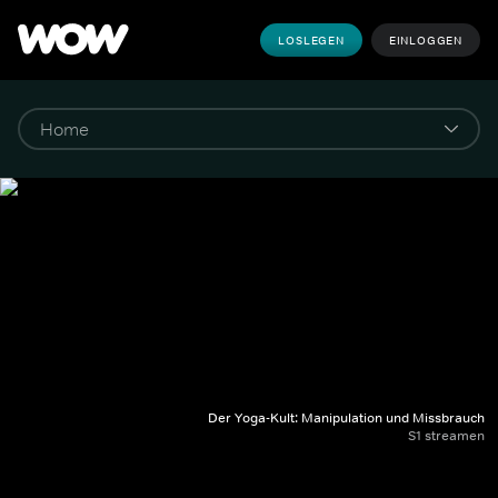
LOSLEGEN
EINLOGGEN
Der Yoga-Kult: Manipulation und Missbrauch
S1 streamen