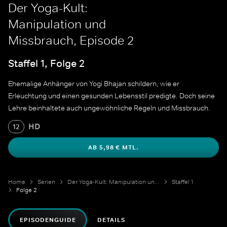
Der Yoga-Kult:
Manipulation und
Missbrauch, Episode 2
Staffel 1, Folge 2
Ehemalige Anhänger von Yogi Bhajan schildern, wie er
Erleuchtung und einen gesunden Lebensstil predigte. Doch seine
Lehre beinhaltete auch ungewöhnliche Regeln und Missbrauch.
HD
12
AB 5,98 € MTL.
Home
Serien
Der Yoga-Kult: Manipulation und Missbrauch
Staffel 1
Folge 2
EPISODENGUIDE
DETAILS