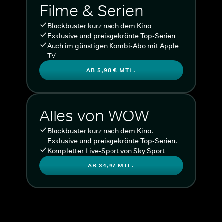
Filme & Serien
Blockbuster kurz nach dem Kino
Exklusive und preisgekrönte Top-Serien
Auch im günstigen Kombi-Abo mit Apple
TV
AB 5,98 € MTL.
Alles von WOW
Blockbuster kurz nach dem Kino.
Exklusive und preisgekrönte Top-Serien.
Kompletter Live-Sport von Sky Sport
AB 34,97 MTL.