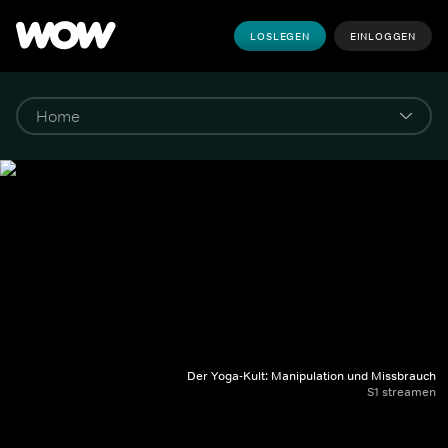
LOSLEGEN
EINLOGGEN
Der Yoga-Kult: Manipulation und Missbrauch
S1 streamen