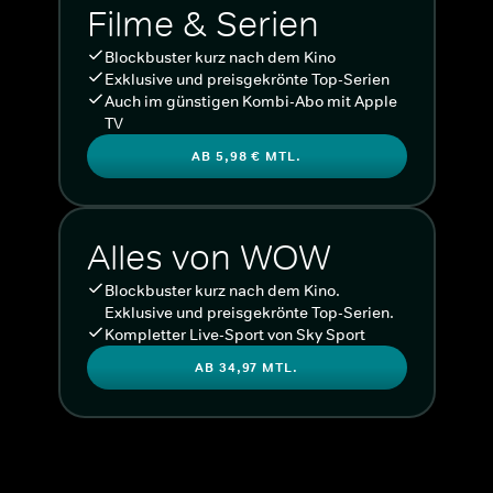
Filme & Serien
Blockbuster kurz nach dem Kino
Exklusive und preisgekrönte Top-Serien
Auch im günstigen Kombi-Abo mit Apple
TV
AB 5,98 € MTL.
Alles von WOW
Blockbuster kurz nach dem Kino.
Exklusive und preisgekrönte Top-Serien.
Kompletter Live-Sport von Sky Sport
AB 34,97 MTL.