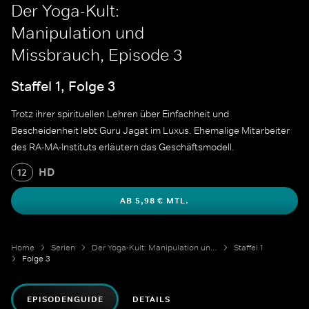
Der Yoga-Kult:
Manipulation und
Missbrauch, Episode 3
Staffel 1, Folge 3
Trotz ihrer spirituellen Lehren über Einfachheit und
Bescheidenheit lebt Guru Jagat im Luxus. Ehemalige Mitarbeiter
des RA-MA-Instituts erläutern das Geschäftsmodell.
HD
12
AB 5,98 € MTL.
Home
Serien
Der Yoga-Kult: Manipulation und Missbrauch
Staffel 1
Folge 3
EPISODENGUIDE
DETAILS