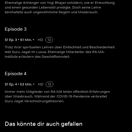
Ehemalige Anhänger von Yogi Bhajan schildern, wie er Erleuchtung
und einen gesunden Lebensstil predigte. Doch seine Lehre
beinhaltete auch ungewöhnliche Regeln und Missbrauch.
Episode 3
S
1
Ep.
3
•
61
Min.
•
HD
12
Trotz ihrer spirituellen Lehren über Einfachheit und Bescheidenheit
lebt Guru Jagat im Luxus. Ehemalige Mitarbeiter des RA-MA-
Instituts erläutern das Geschäftsmodell.
Episode 4
S
1
Ep.
4
•
53
Min.
•
HD
12
Immer mehr Mitglieder von RA-MA teilen öffentlich Erfahrungen
über Missbrauch. Während der COVID-19-Pandemie verbreitet
Guru Jagat Verschwörungstheorien.
Das könnte dir auch gefallen