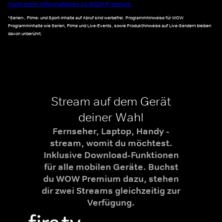
Noch mehr Informationen zu WOW Premium
*Serien-, Filme- und Sport-Inhalte auf Abruf sind werbefrei. Programmhinweise für WOW
Programminhalte wie Serien, Filme und Live-Events, sowie Produkthinweise auf Live-Sendern bleiben
davon unberührt.
Stream auf dem Gerät
deiner Wahl
Fernseher, Laptop, Handy -
stream, womit du möchtest.
Inklusive Download-Funktionen
für alle mobilen Geräte. Buchst
du WOW Premium dazu, stehen
dir zwei Streams gleichzeitig zur
Verfügung.