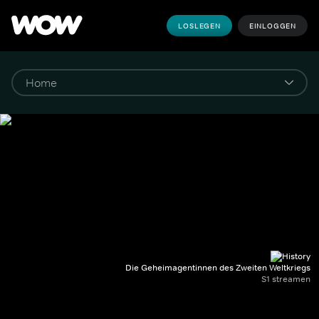
LOSLEGEN
EINLOGGEN
Die Geheimagentinnen des Zweiten Weltkriegs
S1 streamen