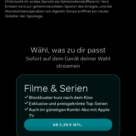
Child kocht ihr erstes Gericht als Geheimdienstoffizierin; Vera
Eriksen wird zur geheimnisvollsten Spionin des Krieges, und die
Atombombenoperation von Agentin Sonya eröffnet ein neues
Zeitalter der Spionage.
Wähl, was zu dir passt
Sofort auf dem Gerät deiner Wahl
streamen
Filme & Serien
Blockbuster kurz nach dem Kino
Exklusive und preisgekrönte Top-Serien
Auch im günstigen Kombi-Abo mit Apple
TV
AB 5,98 € MTL.