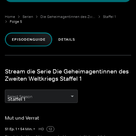
Home
Serien
Die Geheimagentinnen des Zweiten Weltkriegs
Staffel 1
Folge 5
EPISODENGUIDE
DETAILS
Stream die Serie Die Geheimagentinnen des
Zweiten Weltkriegs Staffel 1
Select Season
Mut und Verrat
S
1
Ep.
1
•
54
Min.
•
HD
12