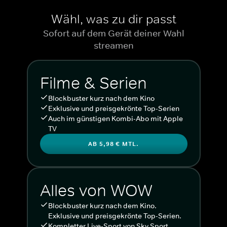
Wähl, was zu dir passt
Sofort auf dem Gerät deiner Wahl
streamen
Filme & Serien
Blockbuster kurz nach dem Kino
Exklusive und preisgekrönte Top-Serien
Auch im günstigen Kombi-Abo mit Apple
TV
AB 5,98 € MTL.
Alles von WOW
Blockbuster kurz nach dem Kino.
Exklusive und preisgekrönte Top-Serien.
Kompletter Live-Sport von Sky Sport