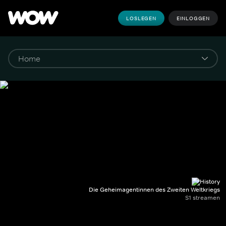
LOSLEGEN
EINLOGGEN
Die Geheimagentinnen des Zweiten Weltkriegs
S1 streamen