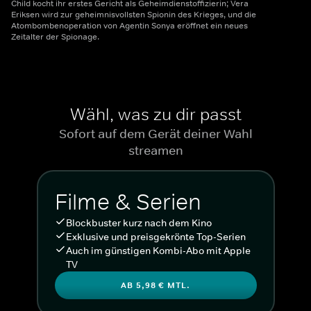
Child kocht ihr erstes Gericht als Geheimdienstoffizierin; Vera
Eriksen wird zur geheimnisvollsten Spionin des Krieges, und die
Atombombenoperation von Agentin Sonya eröffnet ein neues
Zeitalter der Spionage.
Wähl, was zu dir passt
Sofort auf dem Gerät deiner Wahl
streamen
Filme & Serien
Blockbuster kurz nach dem Kino
Exklusive und preisgekrönte Top-Serien
Auch im günstigen Kombi-Abo mit Apple
TV
AB 5,98 € MTL.