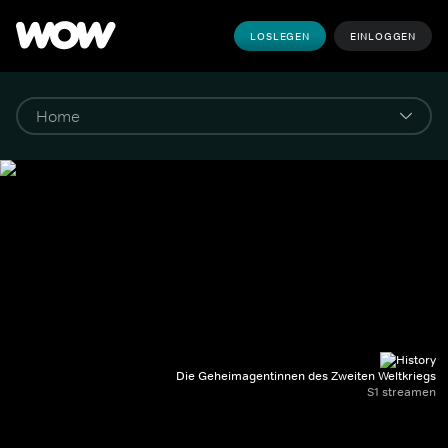
LOSLEGEN
EINLOGGEN
Die Geheimagentinnen des Zweiten Weltkriegs
S1 streamen