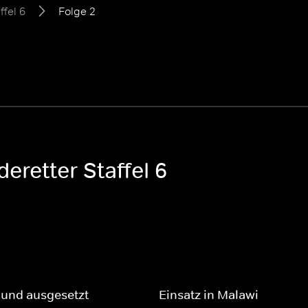
ffel 6
Folge 2
eretter Staffel 6
 und ausgesetzt
Einsatz in Malawi