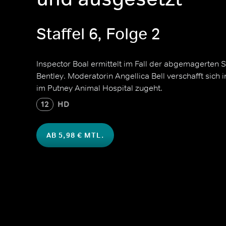
Staffel 6, Folge 2
Inspector Boal ermittelt im Fall der abgemagerten S
Bentley. Moderatorin Angellica Bell verschafft sich 
im Putney Animal Hospital zugeht.
12
HD
AB 5,98 € MTL.