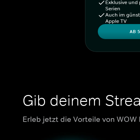
Exklusive und 
Serien
Auch im günst
Apple TV
AB 5
Gib deinem Stre
Erleb jetzt die Vorteile von WOW