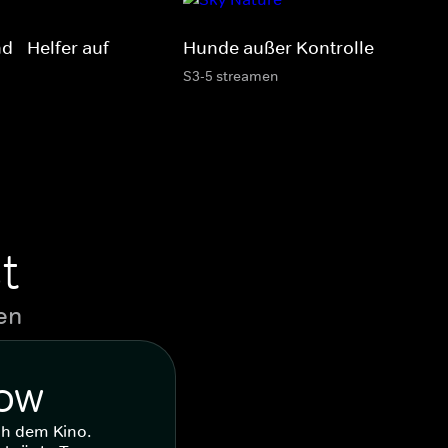
 - Helfer auf
Hunde außer Kontrolle
S3-5 streamen
t
en
WOW
ch dem Kino.