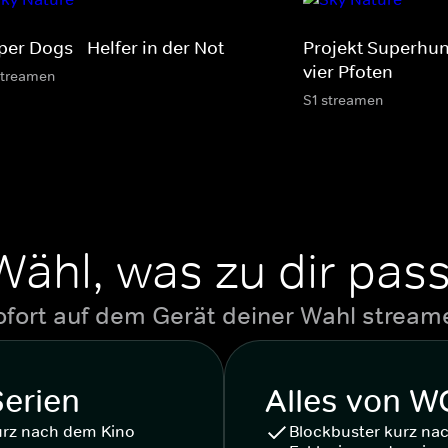
er Dogs - Helfer in der Not
Projekt Superhund
vier Pfoten
streamen
S1 streamen
Wähl, was zu dir pass
ofort auf dem Gerät deiner Wahl stream
Serien
Alles von 
urz nach dem Kino
Blockbuster kurz na