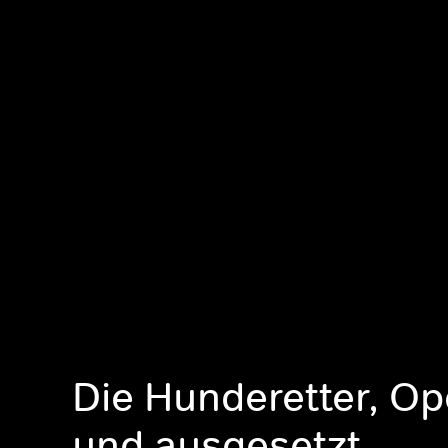
Die Hunderetter, Op
und ausgesetzt