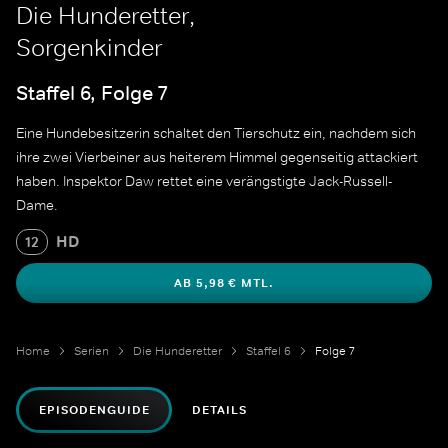
Die Hunderetter,
Sorgenkinder
Staffel 6, Folge 7
Eine Hundebesitzerin schaltet den Tierschutz ein, nachdem sich
ihre zwei Vierbeiner aus heiterem Himmel gegenseitig attackiert
haben. Inspektor Daw rettet eine verängstigte Jack-Russell-
Dame.
HD
12
AB 5,98 € MTL.
Home
Serien
Die Hunderetter
Staffel 6
Folge 7
EPISODENGUIDE
DETAILS