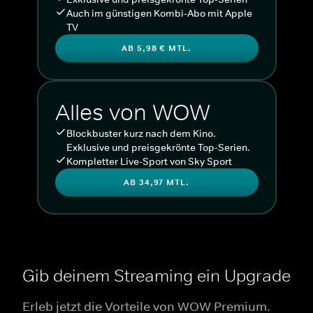
Auch im günstigen Kombi-Abo mit Apple
TV
AB 5,98 € MTL.
Alles von WOW
Blockbuster kurz nach dem Kino.
Exklusive und preisgekrönte Top-Serien.
Kompletter Live-Sport von Sky Sport
AB 34,97 MTL.
Gib deinem Streaming ein Upgrade
Erleb jetzt die Vorteile von WOW Premium.