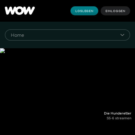
LOSLEGEN
EINLOGGEN
Die Hunderetter
S5-6 streamen