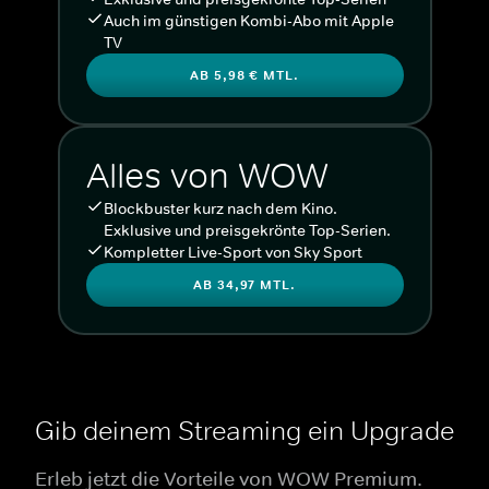
Auch im günstigen Kombi-Abo mit Apple
TV
AB 5,98 € MTL.
Alles von WOW
Blockbuster kurz nach dem Kino.
Exklusive und preisgekrönte Top-Serien.
Kompletter Live-Sport von Sky Sport
AB 34,97 MTL.
Gib deinem Streaming ein Upgrade
Erleb jetzt die Vorteile von WOW Premium.