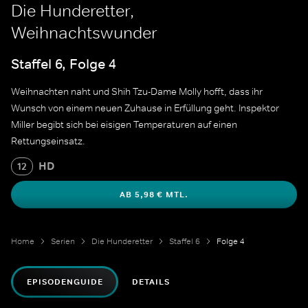
Die Hunderetter,
Weihnachtswunder
Staffel 6, Folge 4
Weihnachten naht und Shih Tzu-Dame Molly hofft, dass ihr
Wunsch von einem neuen Zuhause in Erfüllung geht. Inspektor
Miller begibt sich bei eisigen Temperaturen auf einen
Rettungseinsatz.
HD
12
AB 5,98 € MTL.
Home
Serien
Die Hunderetter
Staffel 6
Folge 4
EPISODENGUIDE
DETAILS