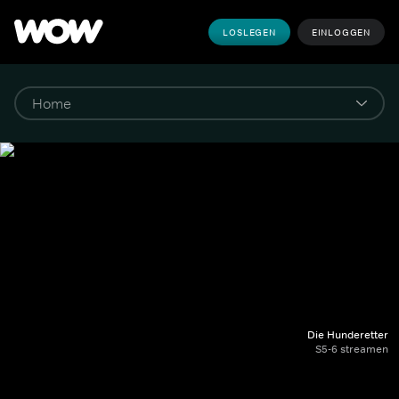
LOSLEGEN
EINLOGGEN
Die Hunderetter
S5-6 streamen