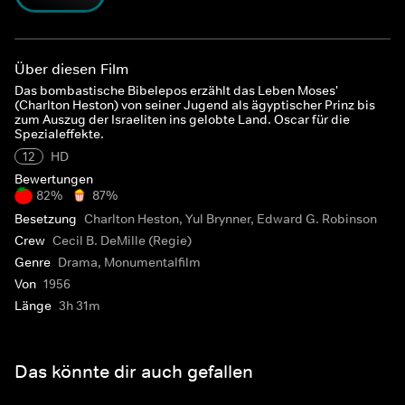
Über diesen Film
Das bombastische Bibelepos erzählt das Leben Moses'
(Charlton Heston) von seiner Jugend als ägyptischer Prinz bis
zum Auszug der Israeliten ins gelobte Land. Oscar für die
Spezialeffekte.
12
HD
Bewertungen
82%
87%
Besetzung
Charlton Heston, Yul Brynner, Edward G. Robinson
Crew
Cecil B. DeMille (Regie)
Genre
Drama, Monumentalfilm
Von
1956
Länge
3h 31m
Das könnte dir auch gefallen