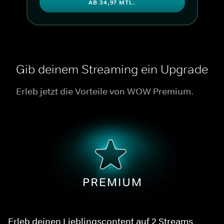
AB 34,97 MTL.
Gib deinem Streaming ein Upgrade
Erleb jetzt die Vorteile von WOW Premium.
Erleb deinen Lieblingscontent auf 2 Streams