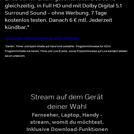
gleichzeitig, in Full HD und mit Dolby Digital 5.1
Surround Sound – ohne Werbung. 7 Tage
kostenlos testen. Danach 6 € mtl. Jederzeit
kündbar.*
Noch mehr Informationen zu WOW Premium
*Serien-, Filme- und Sport-Inhalte auf Abruf sind werbefrei. Programmhinweise für WOW
Programminhalte wie Serien, Filme und Live-Events, sowie Produkthinweise auf Live-Sendern bleiben
davon unberührt.
Stream auf dem Gerät
deiner Wahl
Fernseher, Laptop, Handy -
stream, womit du möchtest.
Inklusive Download-Funktionen