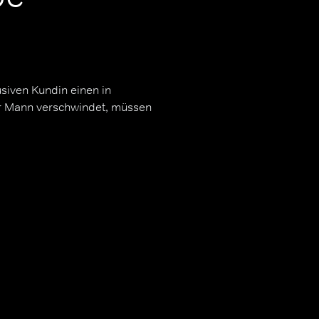
usiven Kundin einen in
er Mann verschwindet, müssen