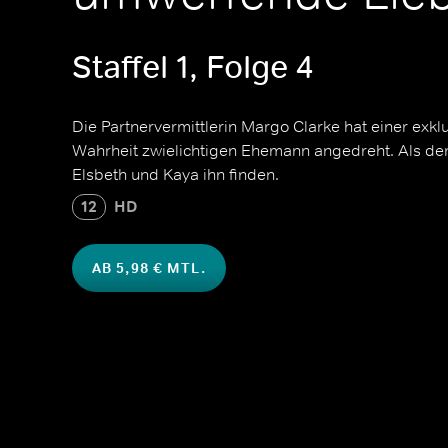
Staffel 1, Folge 4
Die Partnervermittlerin Margo Clarke hat einer exkl
Wahrheit zwielichtigen Ehemann angedreht. Als d
Elsbeth und Kaya ihn finden.
12
HD
AB 5,98 € MTL.