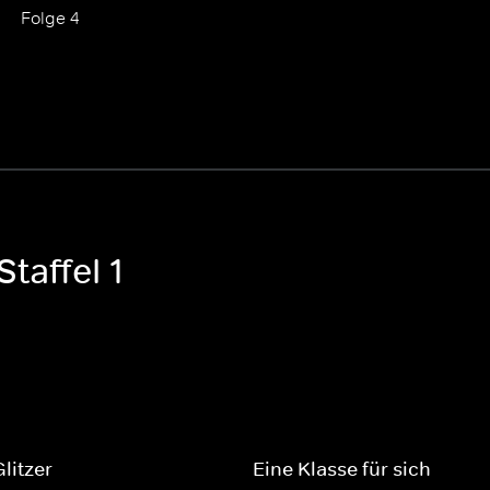
Folge 4
taffel 1
litzer
Eine Klasse für sich