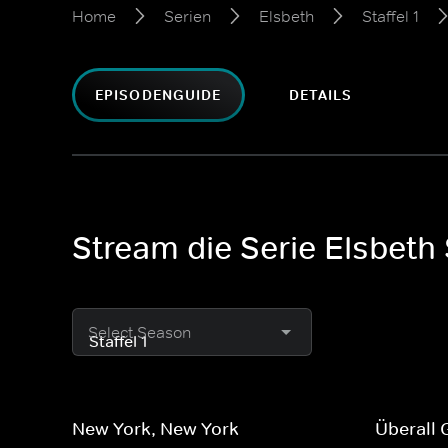
Home
Serien
Elsbeth
Staffel 1
EPISODENGUIDE
DETAILS
Stream die Serie Elsbeth S
Select Season
New York, New York
Überall G