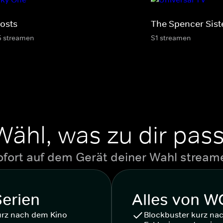
osts
The Spencer Sist
5 streamen
S1 streamen
Wähl, was zu dir pass
ofort auf dem Gerät deiner Wahl stream
Serien
Alles von 
urz nach dem Kino
Blockbuster kurz na