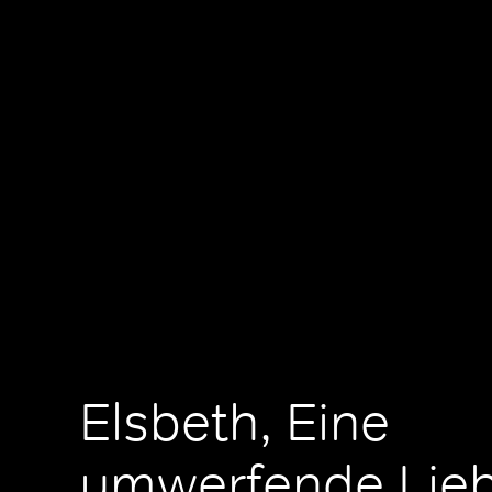
Elsbeth, Eine
umwerfende Lie