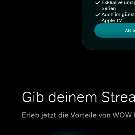
Exklusive und 
Serien
Auch im günst
Apple TV
AB 5
Gib deinem Stre
Erleb jetzt die Vorteile von WOW