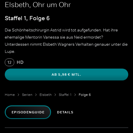
Elsbeth, Ohr um Ohr
Staffel 1, Folge 6
Die Schönheitschirurgin Astrid wird tot aufgefunden. Hat ihre
ehemalige Mentorin Vanessa sie aus Neid ermordet?
Unterdessen nimmt Elsbeth Wagners Verhalten genauer unter die
Lupe.
HD
12
AB 5,98 € MTL.
Home
Serien
Elsbeth
Staffel 1
Folge 6
EPISODENGUIDE
DETAILS