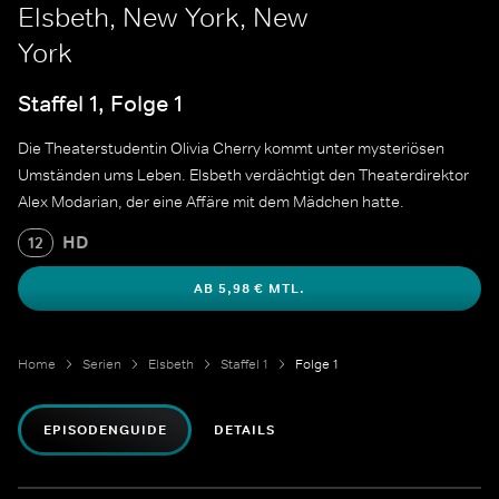
Elsbeth, New York, New
York
Staffel 1, Folge 1
Die Theaterstudentin Olivia Cherry kommt unter mysteriösen
Umständen ums Leben. Elsbeth verdächtigt den Theaterdirektor
Alex Modarian, der eine Affäre mit dem Mädchen hatte.
HD
12
AB 5,98 € MTL.
Home
Serien
Elsbeth
Staffel 1
Folge 1
EPISODENGUIDE
DETAILS