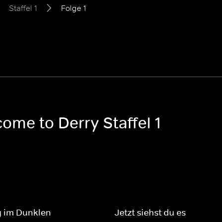
Staffel 1
Folge 1
ome to Derry Staffel 1
g im Dunklen
Jetzt siehst du es