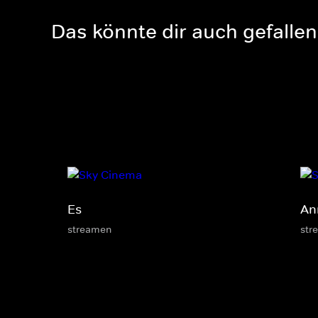
Das könnte dir auch gefallen
Es
An
streamen
str