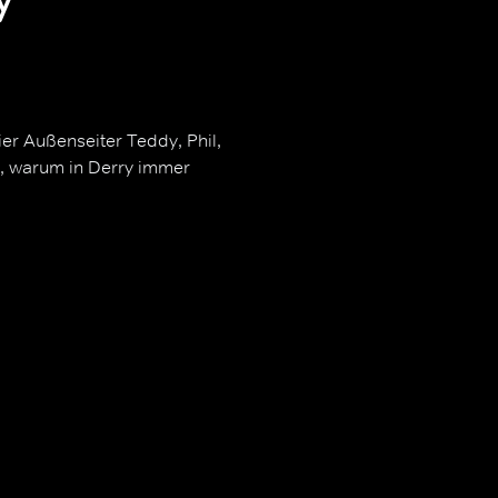
ier Außenseiter Teddy, Phil,
en, warum in Derry immer