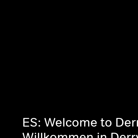
ES: Welcome to Der
Willkommen in Derr