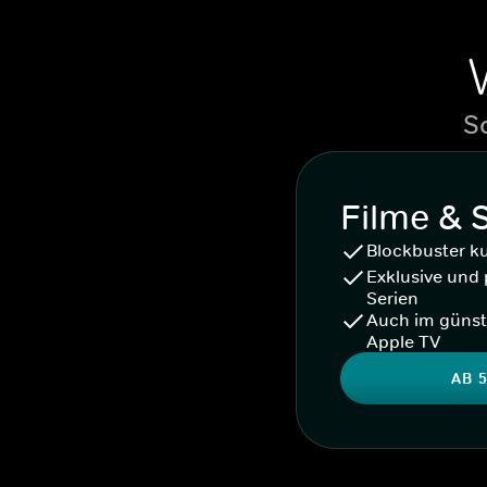
S
Filme & 
Blockbuster k
Exklusive und 
Serien
Auch im günst
Apple TV
AB 5