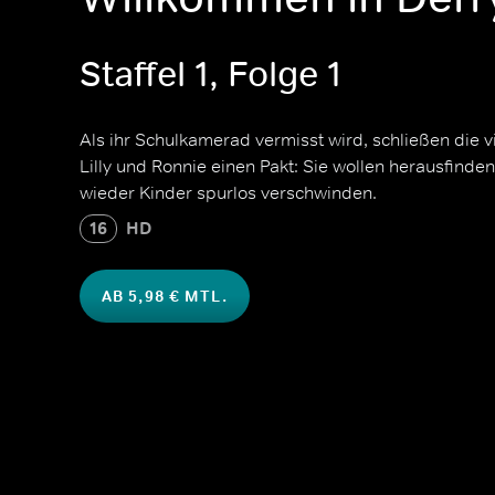
Staffel 1, Folge 1
Als ihr Schulkamerad vermisst wird, schließen die v
Lilly und Ronnie einen Pakt: Sie wollen herausfind
wieder Kinder spurlos verschwinden.
16
HD
AB 5,98 € MTL.