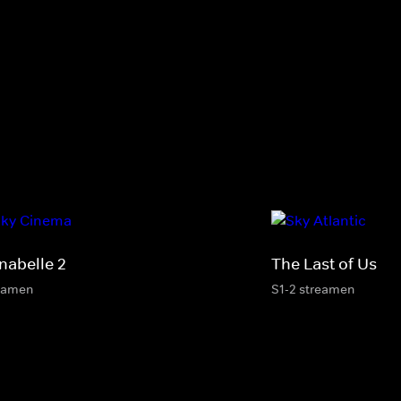
nabelle 2
The Last of Us
eamen
S1-2 streamen