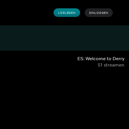
LOSLEGEN
EINLOGGEN
ES: Welcome to Derry
S1 streamen