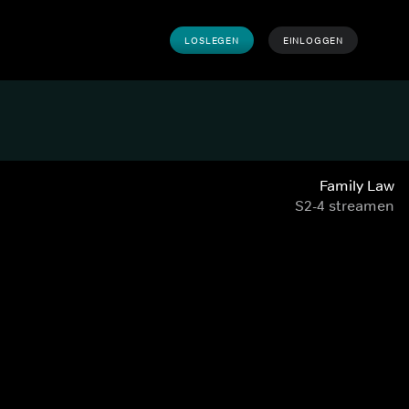
LOSLEGEN
EINLOGGEN
Family Law
S2-4 streamen