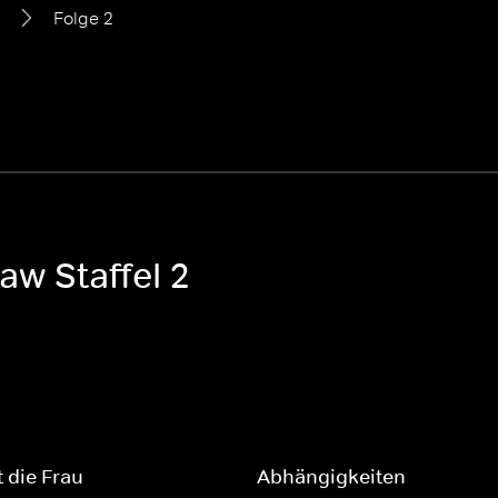
Folge 2
aw Staffel 2
t die Frau
Abhängigkeiten