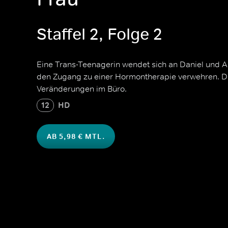
Staffel 2, Folge 2
Eine Trans-Teenagerin wendet sich an Daniel und Abi
den Zugang zu einer Hormontherapie verwehren. Da
Veränderungen im Büro.
12
HD
AB 5,98 € MTL.