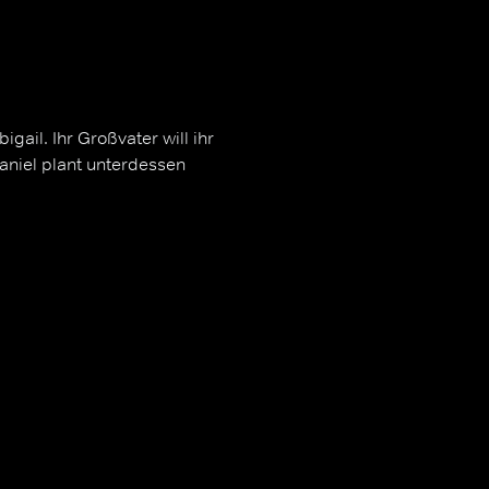
gail. Ihr Großvater will ihr
niel plant unterdessen