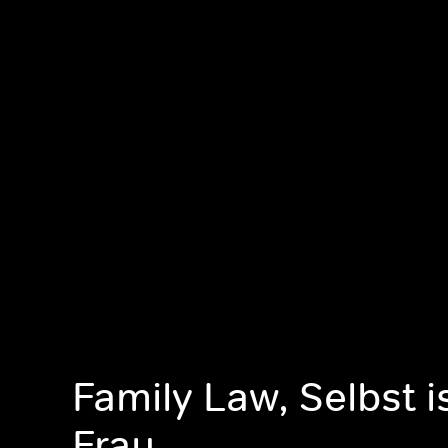
Family Law, Selbst i
Frau