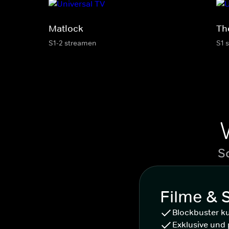
Matlock
Th
S1-2 streamen
S1 
S
Filme & 
Blockbuster k
Exklusive und 