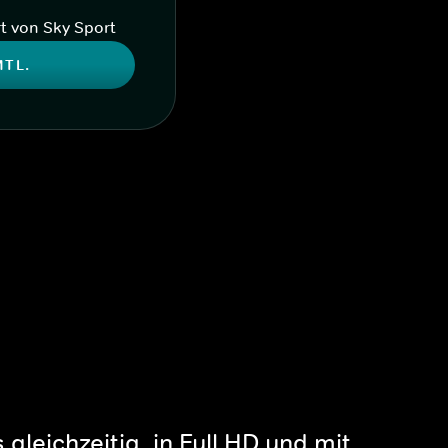
t von Sky Sport
MTL.
gleichzeitig, in Full HD und mit