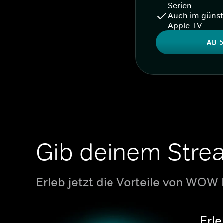
Serien
Auch im günst
Apple TV
AB 5
Gib deinem Stre
Erleb jetzt die Vorteile von WOW
Erle