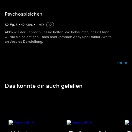
Psychospielchen
S
2
Ep.
6
•
42
Min.
•
HD
12
Abby will der Lehrerin Jessie helfen, die behauptet, ihr Ex-Mann
würde sie belästigen. Doch bald kommen Abby und Daniel Zweifel
an Jessies Darstellung.
mehr
Das könnte dir auch gefallen