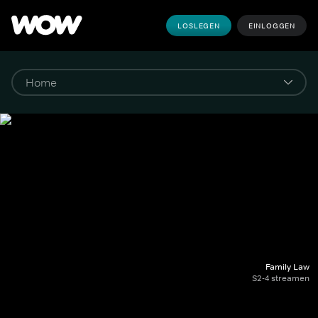
LOSLEGEN
EINLOGGEN
Family Law
S2-4 streamen