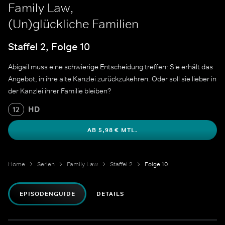
Family Law,
(Un)glückliche Familien
Staffel 2, Folge 10
Abigail muss eine schwierige Entscheidung treffen: Sie erhält das
Angebot, in ihre alte Kanzlei zurückzukehren. Oder soll sie lieber in
der Kanzlei ihrer Familie bleiben?
HD
12
AB 5,98 € MTL.
Home
Serien
Family Law
Staffel 2
Folge 10
EPISODENGUIDE
DETAILS