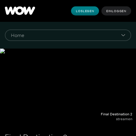
LOSLEGEN
EINLOGGEN
Final Destination 2
streamen