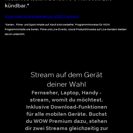
kündbar.*
Noch mehr Informationen zu WOW Premium
*Serien-, Filme- und Sport-Inhalte auf Abruf sind werbefrei. Programmhinweise für WOW
Programminhalte wie Serien, Filme und Live-Events, sowie Produkthinweise auf Live-Sendern bleiben
davon unberührt.
Stream auf dem Gerät
deiner Wahl
Fernseher, Laptop, Handy -
stream, womit du möchtest.
Inklusive Download-Funktionen
für alle mobilen Geräte. Buchst
du WOW Premium dazu, stehen
dir zwei Streams gleichzeitig zur