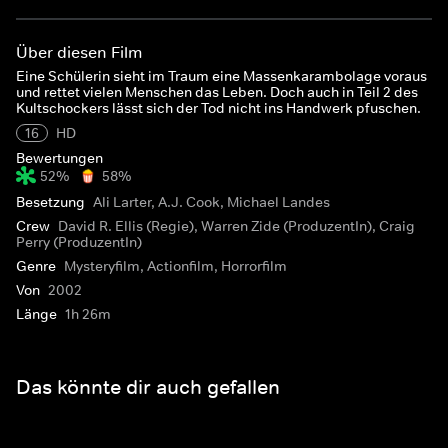
Über diesen Film
Eine Schülerin sieht im Traum eine Massenkarambolage voraus
und rettet vielen Menschen das Leben. Doch auch in Teil 2 des
Kultschockers lässt sich der Tod nicht ins Handwerk pfuschen.
16
HD
Bewertungen
52%
58%
Besetzung
Ali Larter, A.J. Cook, Michael Landes
Crew
David R. Ellis (Regie), Warren Zide (ProduzentIn), Craig
Perry (ProduzentIn)
Genre
Mysteryfilm, Actionfilm, Horrorfilm
Von
2002
Länge
1h 26m
Das könnte dir auch gefallen