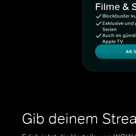
Filme & 
Blockbuster k
Exklusive und 
Serien
Auch im günst
Apple TV
AB 5
Gib deinem Stre