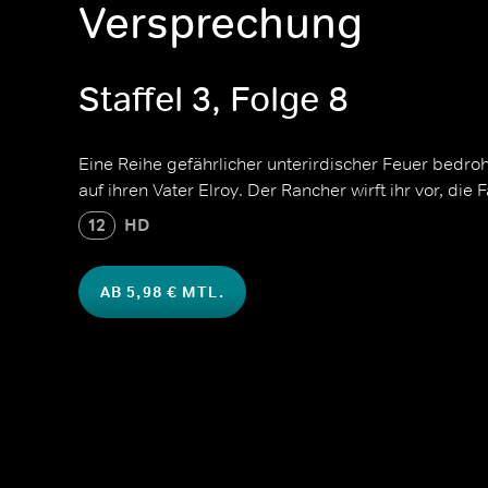
Versprechung
Staffel 3, Folge 8
Eine Reihe gefährlicher unterirdischer Feuer bedroht
auf ihren Vater Elroy. Der Rancher wirft ihr vor, die
12
HD
AB 5,98 € MTL.