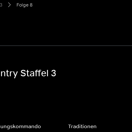
 3
Folge 8
ntry Staffel 3
eßungskommando
Traditionen