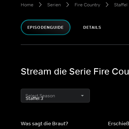
Home
Serien
Fire Country
Staffel
EPISODENGUIDE
DETAILS
Stream die Serie Fire Cou
Select Season
Was sagt die Braut?
Erschi