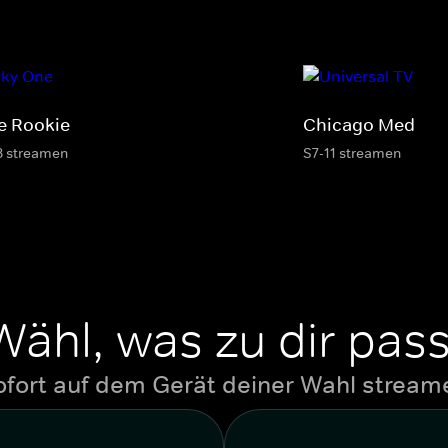
e Rookie
Chicago Med
8 streamen
S7-11 streamen
Wähl, was zu dir pass
ofort auf dem Gerät deiner Wahl stream