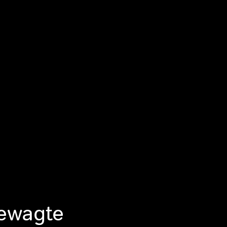
gewagte