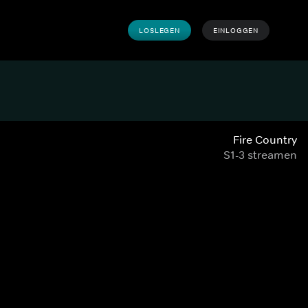
LOSLEGEN
EINLOGGEN
Fire Country
S1-3 streamen