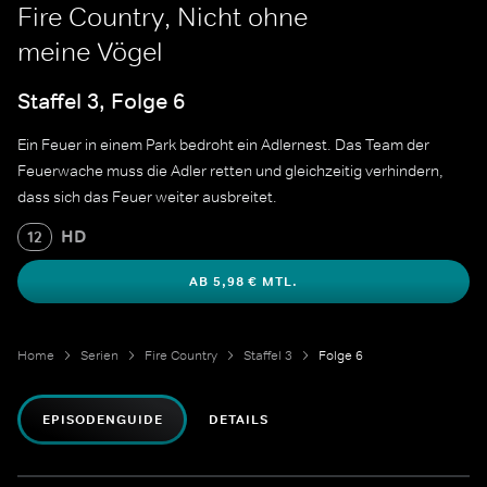
Fire Country, Nicht ohne
meine Vögel
Staffel 3, Folge 6
Ein Feuer in einem Park bedroht ein Adlernest. Das Team der
Feuerwache muss die Adler retten und gleichzeitig verhindern,
dass sich das Feuer weiter ausbreitet.
HD
12
AB 5,98 € MTL.
Home
Serien
Fire Country
Staffel 3
Folge 6
EPISODENGUIDE
DETAILS