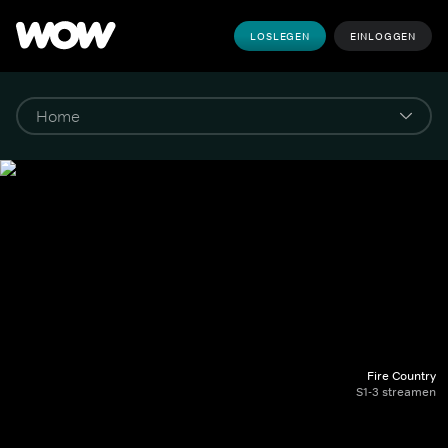
LOSLEGEN
EINLOGGEN
Fire Country
S1-3 streamen