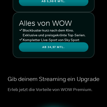
AB 5,98 € MTL.
Alles von WOW
Blockbuster kurz nach dem Kino.
Exklusive und preisgekrönte Top-Serien.
Kompletter Live-Sport von Sky Sport
AB 34,97 MTL.
Gib deinem Streaming ein Upgrade
Erleb jetzt die Vorteile von WOW Premium.