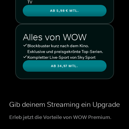
TV
AB 5,98 € MTL.
Alles von WOW
Blockbuster kurz nach dem Kino.
Exklusive und preisgekrönte Top-Serien.
Kompletter Live-Sport von Sky Sport
AB 34,97 MTL.
Gib deinem Streaming ein Upgrade
Erleb jetzt die Vorteile von WOW Premium.