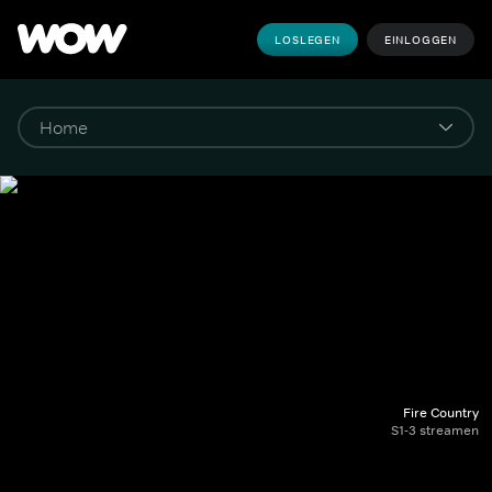
LOSLEGEN
EINLOGGEN
Fire Country
S1-3 streamen