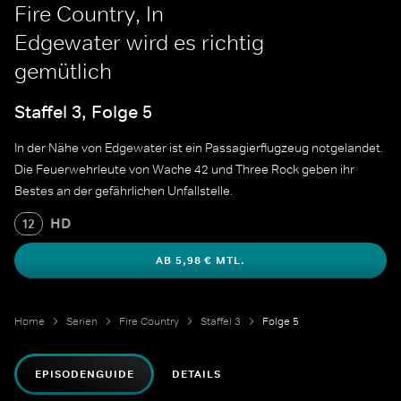
Fire Country, In
Edgewater wird es richtig
gemütlich
Staffel 3, Folge 5
In der Nähe von Edgewater ist ein Passagierflugzeug notgelandet.
Die Feuerwehrleute von Wache 42 und Three Rock geben ihr
Bestes an der gefährlichen Unfallstelle.
HD
12
AB 5,98 € MTL.
Home
Serien
Fire Country
Staffel 3
Folge 5
EPISODENGUIDE
DETAILS