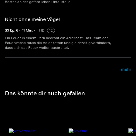
Bestes an der gefährlichen Unfallstelle.
Nicht ohne meine Vögel
S
3
Ep.
6
•
41
Min.
•
HD
12
Ein Feuer in einem Park bedroht ein Adlernest. Das Team der
Feuerwache muss die Adler retten und gleichzeitig verhindern,
dass sich das Feuer weiter ausbreitet.
mehr
Das könnte dir auch gefallen