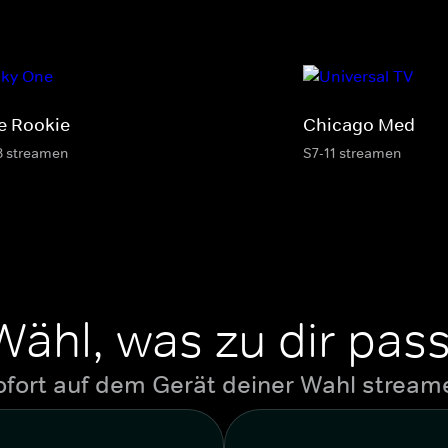
e Rookie
Chicago Med
8 streamen
S7-11 streamen
Wähl, was zu dir pass
ofort auf dem Gerät deiner Wahl stream