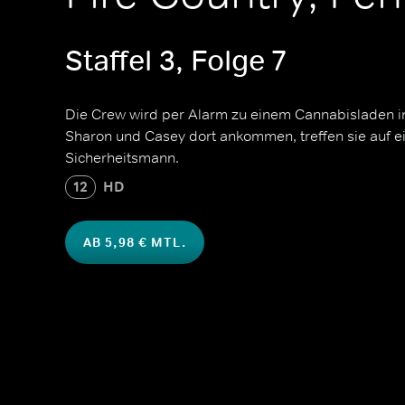
Staffel 3, Folge 7
Die Crew wird per Alarm zu einem Cannabisladen i
Sharon und Casey dort ankommen, treffen sie auf e
Sicherheitsmann.
12
HD
AB 5,98 € MTL.