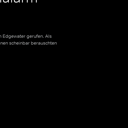
n Edgewater gerufen. Als
inen scheinbar berauschten