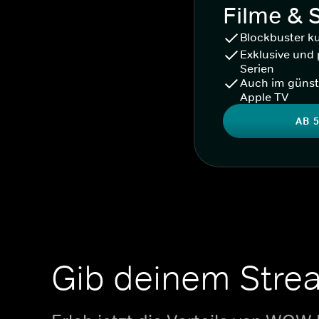
Filme & 
Blockbuster k
Exklusive und 
Serien
Auch im günst
Apple TV
AB 5
Gib deinem Stre