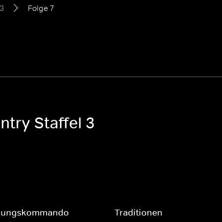
 3
Folge 7
ntry Staffel 3
eßungskommando
Traditionen