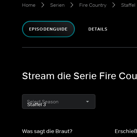
Home
Serien
Fire Country
Staffel
EPISODENGUIDE
DETAILS
Stream die Serie Fire Cou
Select Season
Was sagt die Braut?
Erschi