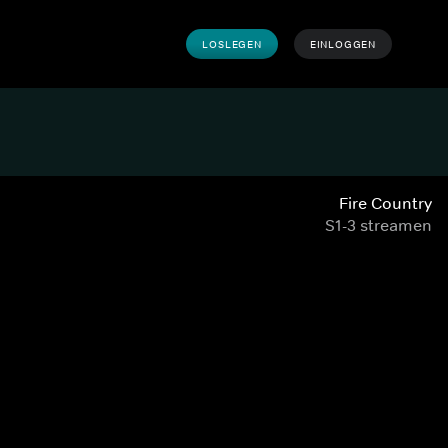
LOSLEGEN
EINLOGGEN
Fire Country
S1-3 streamen