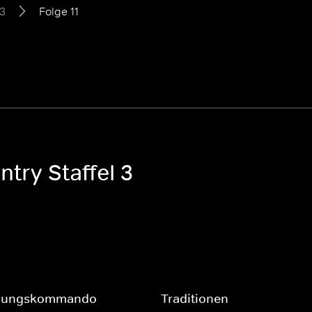
 3
Folge 11
ntry Staffel 3
eßungskommando
Traditionen