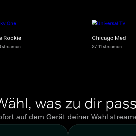
e Rookie
Chicago Med
8 streamen
S7-11 streamen
Wähl, was zu dir pass
ofort auf dem Gerät deiner Wahl stream