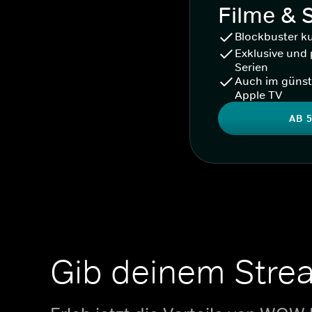
Filme & 
Blockbuster k
Exklusive und 
Serien
Auch im günst
Apple TV
AB 5
Gib deinem Stre