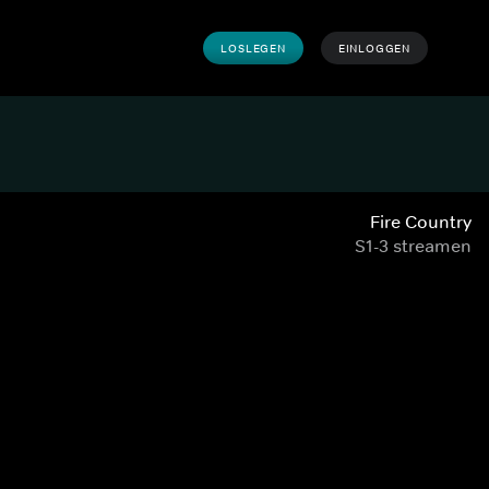
LOSLEGEN
EINLOGGEN
Fire Country
S1-3 streamen