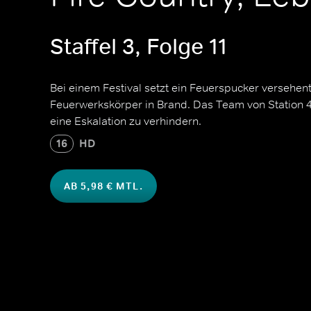
Staffel 3, Folge 11
Bei einem Festival setzt ein Feuerspucker versehentli
Feuerwerkskörper in Brand. Das Team von Station 
eine Eskalation zu verhindern.
16
HD
AB 5,98 € MTL.