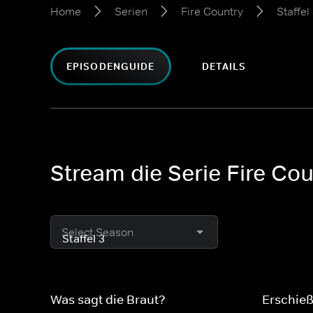
Home
Serien
Fire Country
Staffel
EPISODENGUIDE
DETAILS
Stream die Serie Fire Cou
Select Season
Was sagt die Braut?
Erschi