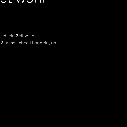
ch ein Zelt voller
42 muss schnell handeln, um