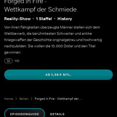
Forged in Fire -
Wettkampf der Schmiede
Reality-Show
1 Staffel
History
Von ihren Fähigkeiten überzeugte Männer stellen sich dem
Wettbewerb, die berühmtesten Schwerter und antike
Kriegswaffen der Geschichte originalgetreu und hochwertig
nachzubilden. Sie wollen die 10.000 Dollar und den Titel
gewinnen.
16
HD
AB 5,98 € MTL.
Home
Serien
Forged in Fire - Wettkampf der Schmiede
EPISODENGUIDE
DETAILS