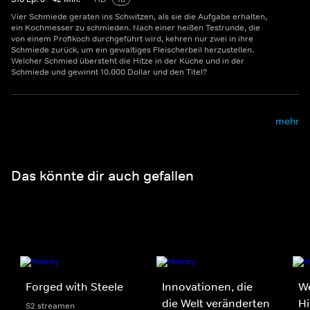
Vier Schmiede geraten ins Schwitzen, als sie die Aufgabe erhalten,
ein Kochmesser zu schmieden. Nach einer heißen Testrunde, die
von einem Profikoch durchgeführt wird, kehren nur zwei in ihre
Schmiede zurück, um ein gewaltiges Fleischerbeil herzustellen.
Welcher Schmied übersteht die Hitze in der Küche und in der
Schmiede und gewinnt 10.000 Dollar und den Titel?
mehr
Das könnte dir auch gefallen
Forged with Steele
Innovationen, die
We
die Welt veränderten
H
S2 streamen