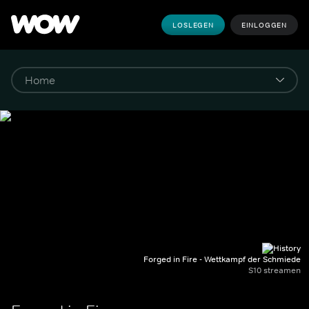
LOSLEGEN
EINLOGGEN
Forged in Fire - Wettkampf der Schmiede
S10 streamen