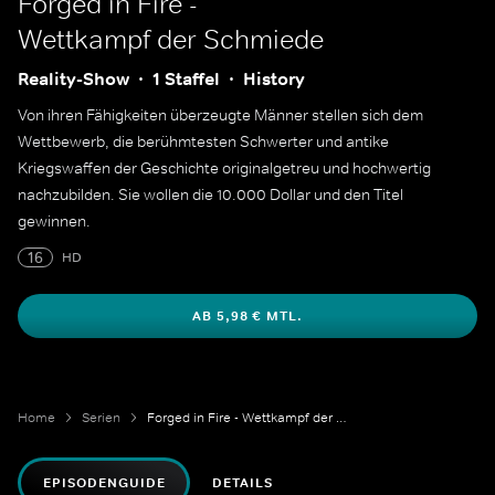
Forged in Fire -
Wettkampf der Schmiede
Reality-Show
1 Staffel
History
Von ihren Fähigkeiten überzeugte Männer stellen sich dem
Wettbewerb, die berühmtesten Schwerter und antike
Kriegswaffen der Geschichte originalgetreu und hochwertig
nachzubilden. Sie wollen die 10.000 Dollar und den Titel
gewinnen.
16
HD
AB 5,98 € MTL.
Home
Serien
Forged in Fire - Wettkampf der Schmiede
EPISODENGUIDE
DETAILS