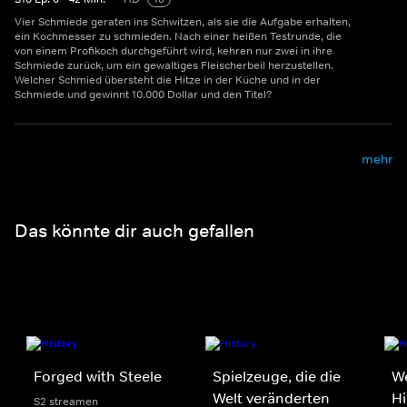
Vier Schmiede geraten ins Schwitzen, als sie die Aufgabe erhalten,
ein Kochmesser zu schmieden. Nach einer heißen Testrunde, die
von einem Profikoch durchgeführt wird, kehren nur zwei in ihre
Schmiede zurück, um ein gewaltiges Fleischerbeil herzustellen.
Welcher Schmied übersteht die Hitze in der Küche und in der
Schmiede und gewinnt 10.000 Dollar und den Titel?
mehr
Das könnte dir auch gefallen
Forged with Steele
Spielzeuge, die die
We
Welt veränderten
H
S2 streamen