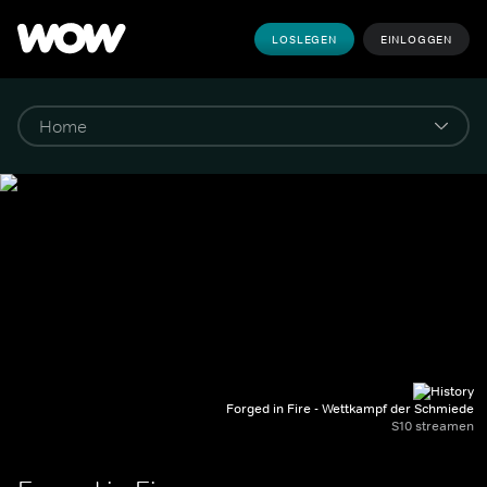
LOSLEGEN
EINLOGGEN
Forged in Fire - Wettkampf der Schmiede
S10 streamen