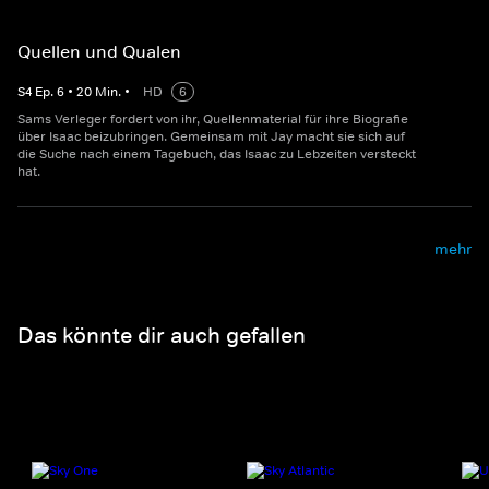
Quellen und Qualen
S
4
Ep.
6
•
20
Min.
•
HD
6
Sams Verleger fordert von ihr, Quellenmaterial für ihre Biografie
über Isaac beizubringen. Gemeinsam mit Jay macht sie sich auf
die Suche nach einem Tagebuch, das Isaac zu Lebzeiten versteckt
hat.
mehr
Das könnte dir auch gefallen