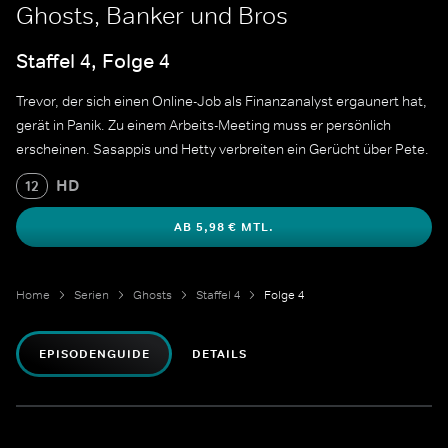
Ghosts, Banker und Bros
Staffel 4, Folge 4
Trevor, der sich einen Online-Job als Finanzanalyst ergaunert hat,
gerät in Panik. Zu einem Arbeits-Meeting muss er persönlich
erscheinen. Sasappis und Hetty verbreiten ein Gerücht über Pete.
HD
12
AB 5,98 € MTL.
Home
Serien
Ghosts
Staffel 4
Folge 4
EPISODENGUIDE
DETAILS