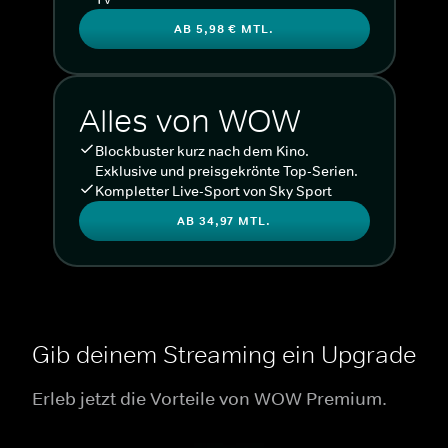
AB 5,98 € MTL.
Alles von WOW
Blockbuster kurz nach dem Kino.
Exklusive und preisgekrönte Top-Serien.
Kompletter Live-Sport von Sky Sport
AB 34,97 MTL.
Gib deinem Streaming ein Upgrade
Erleb jetzt die Vorteile von WOW Premium.