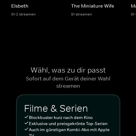
Elsbeth
The Miniature Wife
M
S1-2 streamen
S1 streamen
S1
Wähl, was zu dir passt
Sofort auf dem Gerät deiner Wahl
streamen
Filme & Serien
Blockbuster kurz nach dem Kino
Exklusive und preisgekrönte Top-Serien
Auch im günstigen Kombi-Abo mit Apple
TV