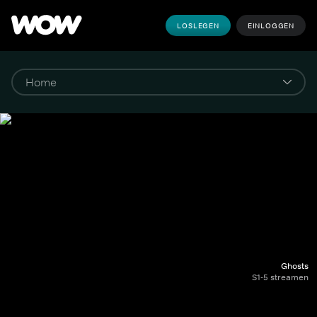
LOSLEGEN
EINLOGGEN
Ghosts
S1-5 streamen