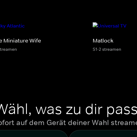
e Miniature Wife
Matlock
streamen
S1-2 streamen
Wähl, was zu dir pass
ofort auf dem Gerät deiner Wahl stream