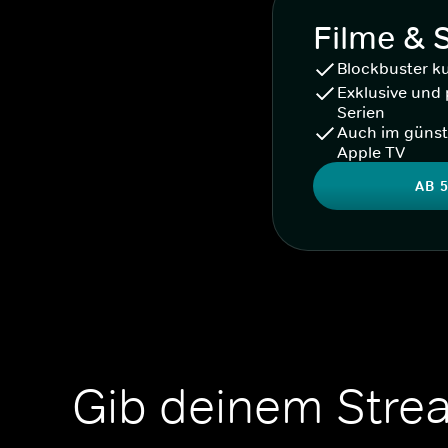
Filme & 
Blockbuster k
Exklusive und 
Serien
Auch im günst
Apple TV
AB 5
Gib deinem Stre