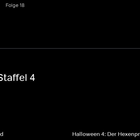
Folge 18
taffel 4
ad
Halloween 4: Der Hexenp