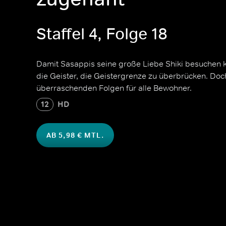
Staffel 4, Folge 18
Damit Sasappis seine große Liebe Shiki besuchen 
die Geister, die Geistergrenze zu überbrücken. Doch
überraschenden Folgen für alle Bewohner.
12
HD
AB 5,98 € MTL.