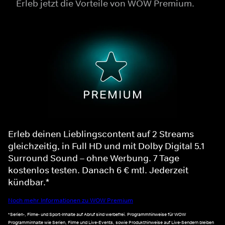
Erleb jetzt die Vorteile von WOW Premium.
Erleb deinen Lieblingscontent auf 2 Streams
gleichzeitig, in Full HD und mit Dolby Digital 5.1
Surround Sound – ohne Werbung. 7 Tage
kostenlos testen. Danach 6 € mtl. Jederzeit
kündbar.*
Noch mehr Informationen zu WOW Premium
*Serien-, Filme- und Sport-Inhalte auf Abruf sind werbefrei. Programmhinweise für WOW
Programminhalte wie Serien, Filme und Live-Events, sowie Produkthinweise auf Live-Sendern bleiben