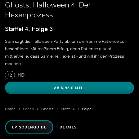
Ghosts, Halloween 4: Der
Hexenprozess
Staffel 4, Folge 3
Sam sagt die Halloween-Party ab, um die fromme Patience zu
besänftigen. Mit mäßigem Erfolg, denn Patience glaubt
mittlerweile, dass Sam eine Hexe ist - und will ihr den Prozess
machen.
HD
12
AB 5,98 € MTL.
Home
Serien
Ghosts
Staffel 4
Folge 3
EPISODENGUIDE
DETAILS