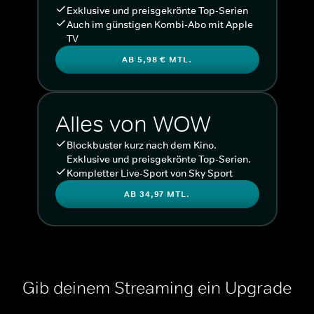
Exklusive und preisgekrönte Top-Serien
Auch im günstigen Kombi-Abo mit Apple
TV
AB 5,98 € MTL.
Alles von WOW
Blockbuster kurz nach dem Kino.
Exklusive und preisgekrönte Top-Serien.
Kompletter Live-Sport von Sky Sport
AB 34,97 MTL.
Gib deinem Streaming ein Upgrade