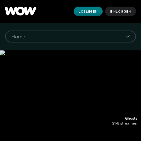
LOSLEGEN
EINLOGGEN
Ghosts
S1-5 streamen