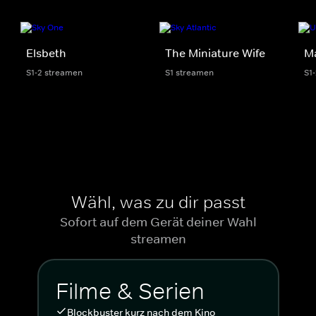
Elsbeth
The Miniature Wife
M
S1-2 streamen
S1 streamen
S1
Wähl, was zu dir passt
Sofort auf dem Gerät deiner Wahl
streamen
Filme & Serien
Blockbuster kurz nach dem Kino