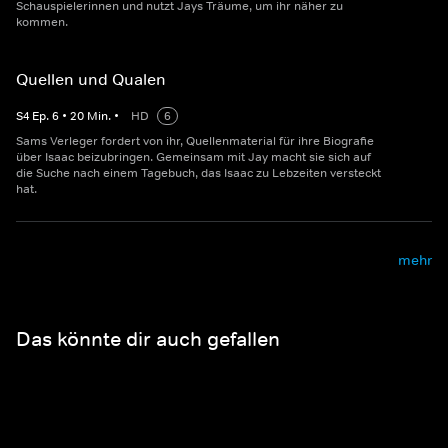
Schauspielerinnen und nutzt Jays Träume, um ihr näher zu
kommen.
Quellen und Qualen
S
4
Ep.
6
•
20
Min.
•
HD
6
Sams Verleger fordert von ihr, Quellenmaterial für ihre Biografie
über Isaac beizubringen. Gemeinsam mit Jay macht sie sich auf
die Suche nach einem Tagebuch, das Isaac zu Lebzeiten versteckt
hat.
mehr
Das könnte dir auch gefallen