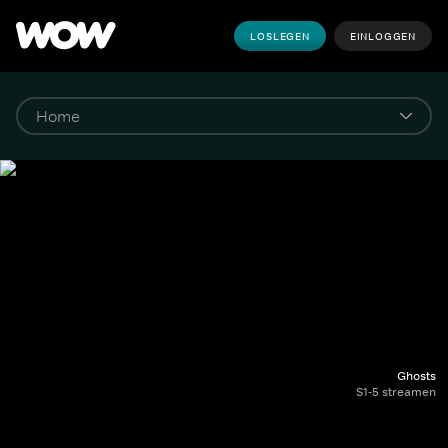
LOSLEGEN
EINLOGGEN
Ghosts
S1-5 streamen