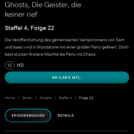
Ghosts, Die Geister, die
keiner rief
Staffel 4, Folge 22
Die Veröffentlichung des gemeinsamen Vampirromans von Sam
und Isaac wird in Woodstone mit einer großen Party gefeiert. Doch
bald stürzen finstere Mächte die Party ins Chaos.
HD
12
AB 5,98 € MTL.
Home
Serien
Ghosts
Staffel 4
Folge 22
EPISODENGUIDE
DETAILS