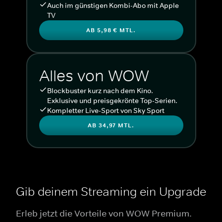
Auch im günstigen Kombi-Abo mit Apple
TV
AB 5,98 € MTL.
Alles von WOW
Blockbuster kurz nach dem Kino.
Exklusive und preisgekrönte Top-Serien.
Kompletter Live-Sport von Sky Sport
AB 34,97 MTL.
Gib deinem Streaming ein Upgrade
Erleb jetzt die Vorteile von WOW Premium.