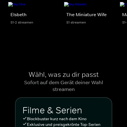
Elsbeth
The Miniature Wife
M
S1-2 streamen
S1 streamen
S1
Wähl, was zu dir passt
Sofort auf dem Gerät deiner Wahl
streamen
Filme & Serien
Blockbuster kurz nach dem Kino
Exklusive und preisgekrönte Top-Serien