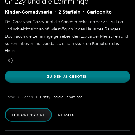
Grizzy und die Lemminge
Kinder-Comedyserie
2 Staffeln
Cartoonito
Der Grizzlybär Grizzy liebt die Annehmlichkeiten der Zivilisation
und schleicht sich so oft wie möglich in das Haus des Rangers.
Doch auch die Lemminge genießen den Luxus der Menschen und
so kommt es immer wieder zu einem skurrilen Kampf um das
Haus.
6
ZU DEN ANGEBOTEN
Home
Serien
Grizzy und die Lemminge
EPISODENGUIDE
DETAILS