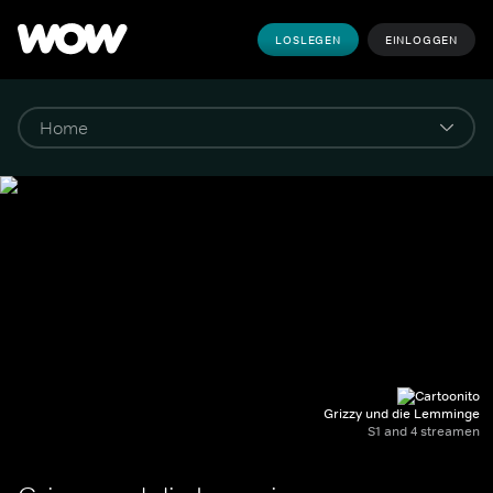
LOSLEGEN
EINLOGGEN
Grizzy und die Lemminge
S1 and 4 streamen