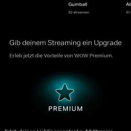
Gumball
A
S2 streamen
S1
Gib deinem Streaming ein Upgrade
Erleb jetzt die Vorteile von WOW Premium.