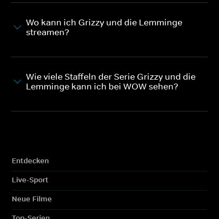
Wo kann ich Grizzy und die Lemminge
streamen?
Wie viele Staffeln der Serie Grizzy und die
Lemminge kann ich bei WOW sehen?
Entdecken
Live-Sport
Neue Filme
Top-Serien