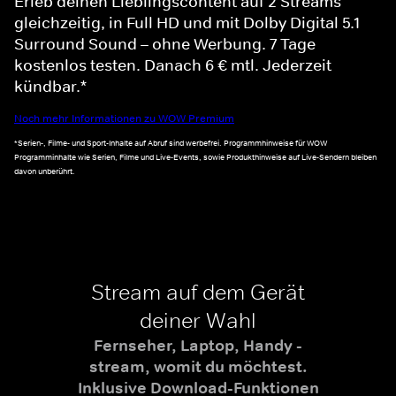
Erleb deinen Lieblingscontent auf 2 Streams
gleichzeitig, in Full HD und mit Dolby Digital 5.1
Surround Sound – ohne Werbung. 7 Tage
kostenlos testen. Danach 6 € mtl. Jederzeit
kündbar.*
Noch mehr Informationen zu WOW Premium
*Serien-, Filme- und Sport-Inhalte auf Abruf sind werbefrei. Programmhinweise für WOW
Programminhalte wie Serien, Filme und Live-Events, sowie Produkthinweise auf Live-Sendern bleiben
davon unberührt.
Stream auf dem Gerät
deiner Wahl
Fernseher, Laptop, Handy -
stream, womit du möchtest.
Inklusive Download-Funktionen