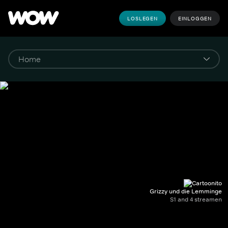
LOSLEGEN
EINLOGGEN
Grizzy und die Lemminge
S1 and 4 streamen