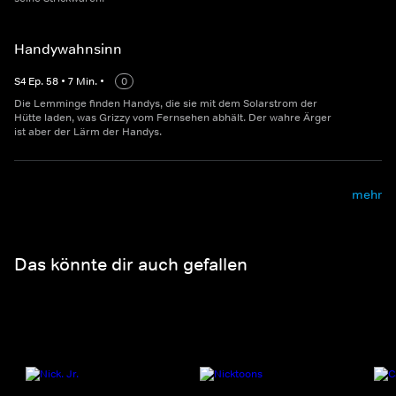
Handywahnsinn
S
4
Ep.
58
•
7
Min.
•
0
Die Lemminge finden Handys, die sie mit dem Solarstrom der
Hütte laden, was Grizzy vom Fernsehen abhält. Der wahre Ärger
ist aber der Lärm der Handys.
mehr
Das könnte dir auch gefallen