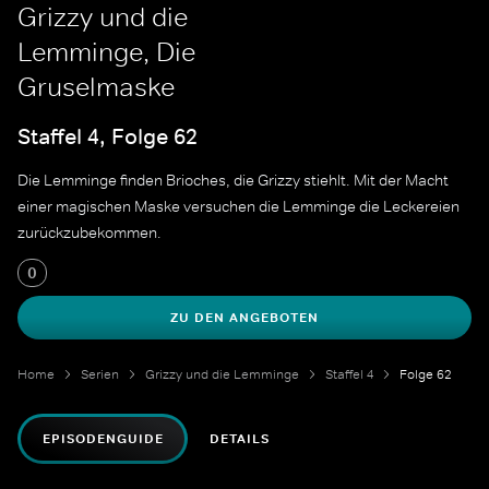
Grizzy und die
Lemminge, Die
Gruselmaske
Staffel 4, Folge 62
Die Lemminge finden Brioches, die Grizzy stiehlt. Mit der Macht
einer magischen Maske versuchen die Lemminge die Leckereien
zurückzubekommen.
0
ZU DEN ANGEBOTEN
Home
Serien
Grizzy und die Lemminge
Staffel 4
Folge 62
EPISODENGUIDE
DETAILS