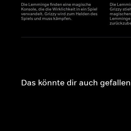
Die Lemminge finden eine magische
Die Lemmin
Konsole, die die Wirklichkeit in ein Spiel
Grizzy stie
verwandelt. Grizzy wird zum Helden des
magischen
Spiels und muss kämpfen.
Lemminge 
zurückzu
Das könnte dir auch gefallen