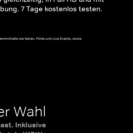
bung. 7 Tage kostenlos testen.
amminhalte wie Serien, Filme und Live-Events, sowie
er Wahl
st. Inklusive