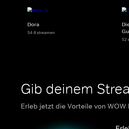
Dora
Di
Gu
S4-8 streamen
S2 
Gib deinem Stre
Erleb jetzt die Vorteile von WOW
Erle