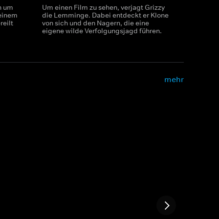
n um
Um einen Film zu sehen, verjagt Grizzy
 einem
die Lemminge. Dabei entdeckt er Klone
reilt
von sich und den Nagern, die eine
eigene wilde Verfolgungsjagd führen.
mehr