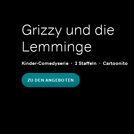
Grizzy und die
Lemminge
Kinder-Comedyserie
2 Staffeln
Cartoonito
ZU DEN ANGEBOTEN