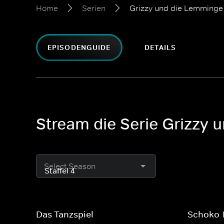
Home
Serien
Grizzy und die Lemminge
EPISODENGUIDE
DETAILS
Stream die Serie Grizzy
Select Season
Das Tanzspiel
Schoko-