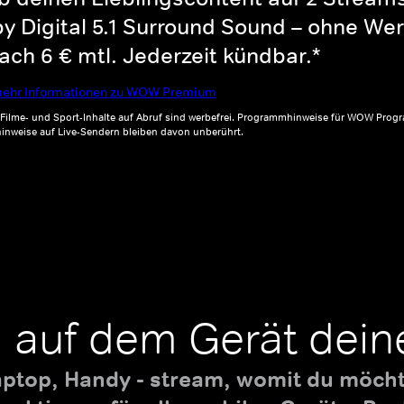
y Digital 5.1 Surround Sound – ohne Wer
ch 6 € mtl. Jederzeit kündbar.*
ehr Informationen zu WOW Premium
, Filme- und Sport-Inhalte auf Abruf sind werbefrei. Programmhinweise für WOW Progr
inweise auf Live-Sendern bleiben davon unberührt.
 auf dem Gerät dein
aptop, Handy - stream, womit du möchte