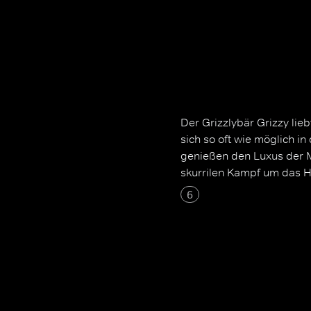
Der Grizzlybär Grizzy lieb
sich so oft wie möglich 
genießen den Luxus der 
skurrilen Kampf um das H
6