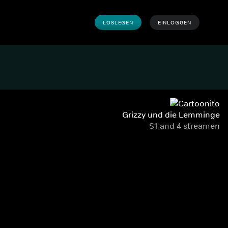
LOSLEGEN
EINLOGGEN
Grizzy und die Lemminge
S1 and 4 streamen