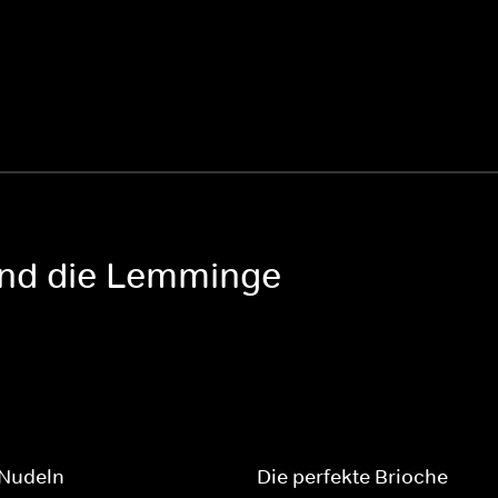
 und die Lemminge
Nudeln
Die perfekte Brioche