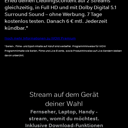
Erleb deinen Lieblingscontent auf 2 Streams
gleichzeitig, in Full HD und mit Dolby Digital 5.1
Surround Sound – ohne Werbung. 7 Tage
kostenlos testen. Danach 6 € mtl. Jederzeit
kündbar.*
Noch mehr Informationen zu WOW Premium
*Serien-, Filme- und Sport-Inhalte auf Abruf sind werbefrei. Programmhinweise für WOW
Programminhalte wie Serien, Filme und Live-Events, sowie Produkthinweise auf Live-Sendern bleiben
davon unberührt.
Stream auf dem Gerät
deiner Wahl
Fernseher, Laptop, Handy -
stream, womit du möchtest.
Inklusive Download-Funktionen