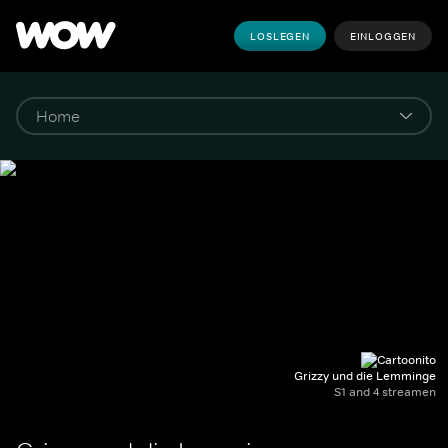
LOSLEGEN
EINLOGGEN
Grizzy und die Lemminge
S1 and 4 streamen