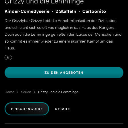
Grizzy und die Lemminge
Kinder-Comedyserie
2 Staffeln
Cartoonito
Der Grizzlybär Grizzy liebt die Annehmlichkeiten der Zivilisation
und schleicht sich so oft wie möglich in das Haus des Rangers.
Doch auch die Lemminge genießen den Luxus der Menschen und
so kommt es immer wieder zu einem skurrilen Kampf um das
Haus.
6
ZU DEN ANGEBOTEN
Home
Serien
Grizzy und die Lemminge
EPISODENGUIDE
DETAILS