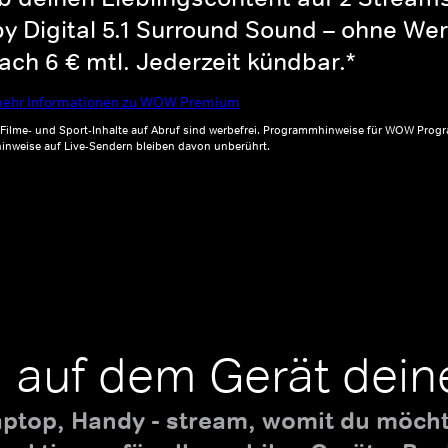
y Digital 5.1 Surround Sound – ohne Wer
ch 6 € mtl. Jederzeit kündbar.*
ehr Informationen zu WOW Premium
, Filme- und Sport-Inhalte auf Abruf sind werbefrei. Programmhinweise für WOW Progr
inweise auf Live-Sendern bleiben davon unberührt.
 auf dem Gerät dein
aptop, Handy - stream, womit du möchte