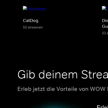
CatDog
Di
Gu
S2 streamen
S2 
Gib deinem Stre
Erleb jetzt die Vorteile von WOW
Erle