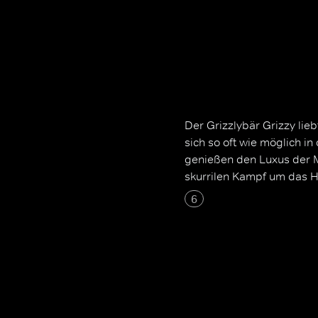
Der Grizzlybär Grizzy lieb
sich so oft wie möglich 
genießen den Luxus der 
skurrilen Kampf um das H
6