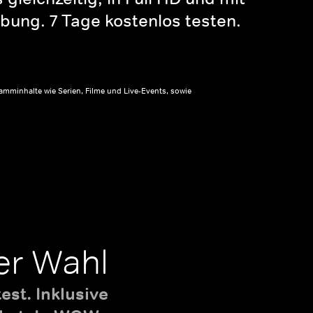
bung. 7 Tage kostenlos testen.
amminhalte wie Serien, Filme und Live-Events, sowie
er Wahl
st. Inklusive