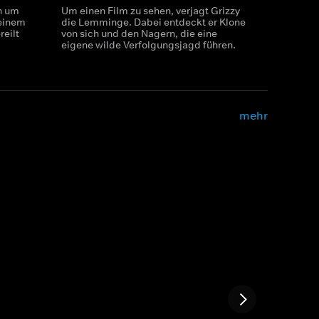
n um
Um einen Film zu sehen, verjagt Grizzy
 einem
die Lemminge. Dabei entdeckt er Klone
reilt
von sich und den Nagern, die eine
eigene wilde Verfolgungsjagd führen.
mehr