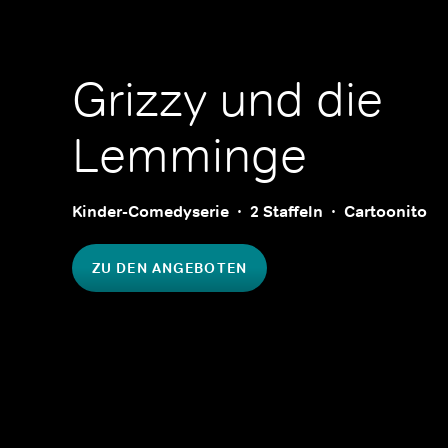
Grizzy und die
Lemminge
Kinder-Comedyserie
2 Staffeln
Cartoonito
ZU DEN ANGEBOTEN