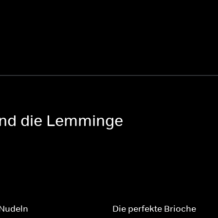
 und die Lemminge
Nudeln
Die perfekte Brioche