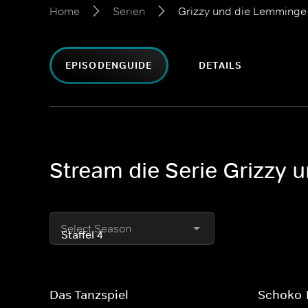
Home
Serien
Grizzy und die Lemminge
EPISODENGUIDE
DETAILS
Stream die Serie Grizzy
Select Season
Das Tanzspiel
Schoko-