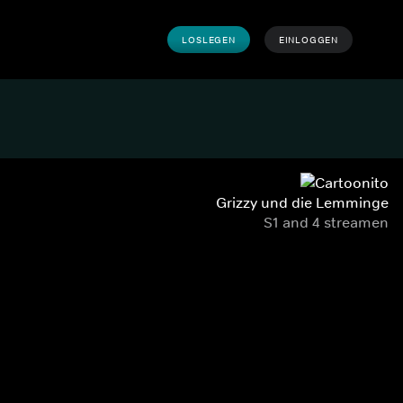
LOSLEGEN
EINLOGGEN
Grizzy und die Lemminge
S1 and 4 streamen