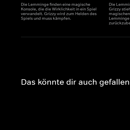
Die Lemminge finden eine magische
Die Lemmin
Konsole, die die Wirklichkeit in ein Spiel
Grizzy stie
verwandelt. Grizzy wird zum Helden des
magischen
Spiels und muss kämpfen.
Lemminge 
zurückzu
Das könnte dir auch gefallen