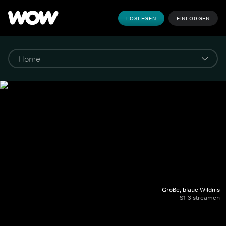
LOSLEGEN
EINLOGGEN
Große, blaue Wildnis
S1-3 streamen