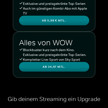
Exklusive und preisgekrönte Top-Serien
Auch im günstigen Kombi-Abo mit Apple
TV
AB 5,98 € MTL.
Alles von WOW
Blockbuster kurz nach dem Kino.
Exklusive und preisgekrönte Top-Serien.
Kompletter Live-Sport von Sky Sport
AB 34,97 MTL.
Gib deinem Streaming ein Upgrade