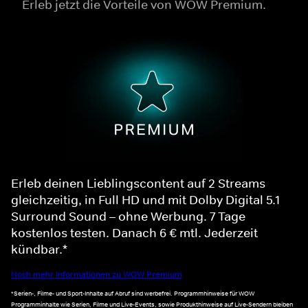
Erleb jetzt die Vorteile von WOW Premium.
Erleb deinen Lieblingscontent auf 2 Streams
gleichzeitig, in Full HD und mit Dolby Digital 5.1
Surround Sound – ohne Werbung. 7 Tage
kostenlos testen. Danach 6 € mtl. Jederzeit
kündbar.*
Noch mehr Informationen zu WOW Premium
*Serien-, Filme- und Sport-Inhalte auf Abruf sind werbefrei. Programmhinweise für WOW
Programminhalte wie Serien, Filme und Live-Events, sowie Produkthinweise auf Live-Sendern bleiben