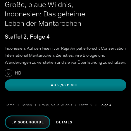
Große, blaue Wildnis,
Indonesien: Das geheime
Leben der Mantarochen
Staffel 2, Folge 4
Indonesien: Auf den Inseln von Raja Ampat erforscht Conservation
International Mantarochen. Ziel ist es, ihre Biologie und
Wanderungen zu verstehen und sie vor Überfischung zu schützen.
HD
6
AB 5,98 € MTL.
Home
Serien
Große, blaue Wildnis
Staffel 2
Folge 4
EPISODENGUIDE
DETAILS