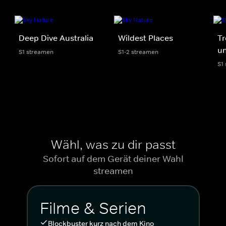
Deep Dive Australia
Wildest Places
Tr
un
S1 streamen
S1-2 streamen
S1
Wähl, was zu dir passt
Sofort auf dem Gerät deiner Wahl
streamen
Filme & Serien
Blockbuster kurz nach dem Kino