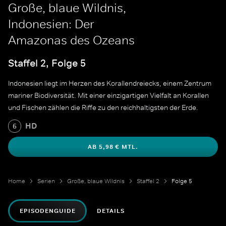
Große, blaue Wildnis,
Indonesien: Der
Amazonas des Ozeans
Staffel 2, Folge 5
Indonesien liegt im Herzen des Korallendreiecks, einem Zentrum
mariner Biodiversität. Mit einer einzigartigen Vielfalt an Korallen
und Fischen zählen die Riffe zu den reichhaltigsten der Erde.
HD
6
AB 5,98 € MTL.
Home
Serien
Große, blaue Wildnis
Staffel 2
Folge 5
EPISODENGUIDE
DETAILS