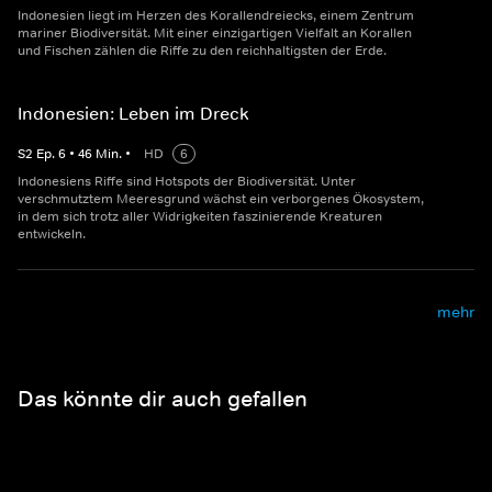
Indonesien liegt im Herzen des Korallendreiecks, einem Zentrum
mariner Biodiversität. Mit einer einzigartigen Vielfalt an Korallen
und Fischen zählen die Riffe zu den reichhaltigsten der Erde.
Indonesien: Leben im Dreck
S
2
Ep.
6
•
46
Min.
•
HD
6
Indonesiens Riffe sind Hotspots der Biodiversität. Unter
verschmutztem Meeresgrund wächst ein verborgenes Ökosystem,
in dem sich trotz aller Widrigkeiten faszinierende Kreaturen
entwickeln.
mehr
Das könnte dir auch gefallen