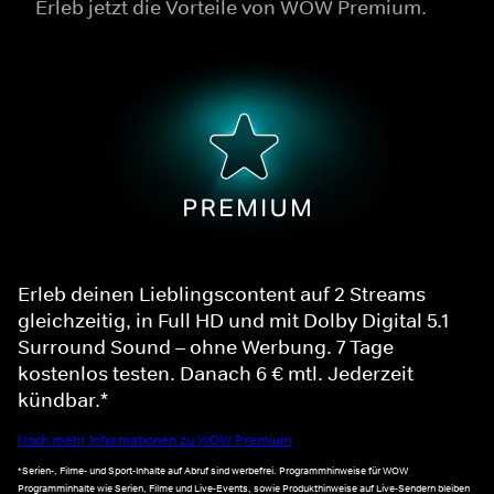
Erleb jetzt die Vorteile von WOW Premium.
Erleb deinen Lieblingscontent auf 2 Streams
gleichzeitig, in Full HD und mit Dolby Digital 5.1
Surround Sound – ohne Werbung. 7 Tage
kostenlos testen. Danach 6 € mtl. Jederzeit
kündbar.*
Noch mehr Informationen zu WOW Premium
*Serien-, Filme- und Sport-Inhalte auf Abruf sind werbefrei. Programmhinweise für WOW
Programminhalte wie Serien, Filme und Live-Events, sowie Produkthinweise auf Live-Sendern bleiben