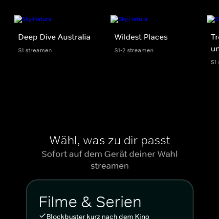
Deep Dive Australia
Wildest Places
Tr
un
S1 streamen
S1-2 streamen
S1
Wähl, was zu dir passt
Sofort auf dem Gerät deiner Wahl
streamen
Filme & Serien
Blockbuster kurz nach dem Kino