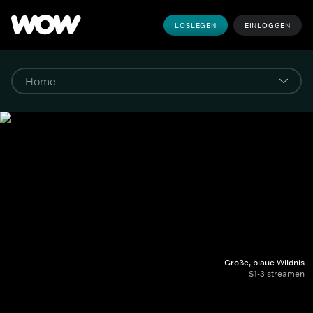
LOSLEGEN
EINLOGGEN
Große, blaue Wildnis
S1-3 streamen