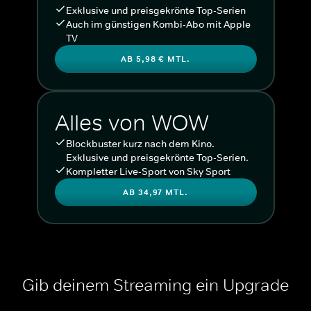
Exklusive und preisgekrönte Top-Serien
Auch im günstigen Kombi-Abo mit Apple
TV
AB 5,98 € MTL.
Alles von WOW
Blockbuster kurz nach dem Kino.
Exklusive und preisgekrönte Top-Serien.
Kompletter Live-Sport von Sky Sport
AB 34,97 MTL.
Gib deinem Streaming ein Upgrade