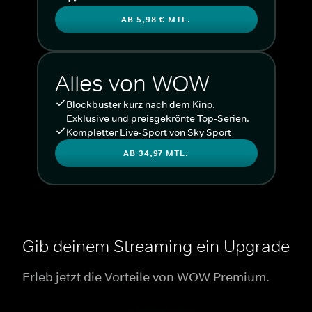
AB 5,98 € MTL.
Alles von WOW
Blockbuster kurz nach dem Kino.
Exklusive und preisgekrönte Top-Serien.
Kompletter Live-Sport von Sky Sport
AB 34,97 MTL.
Gib deinem Streaming ein Upgrade
Erleb jetzt die Vorteile von WOW Premium.