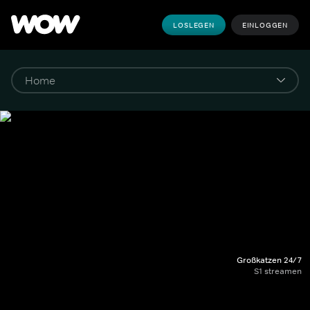
LOSLEGEN
EINLOGGEN
Großkatzen 24/7
S1 streamen