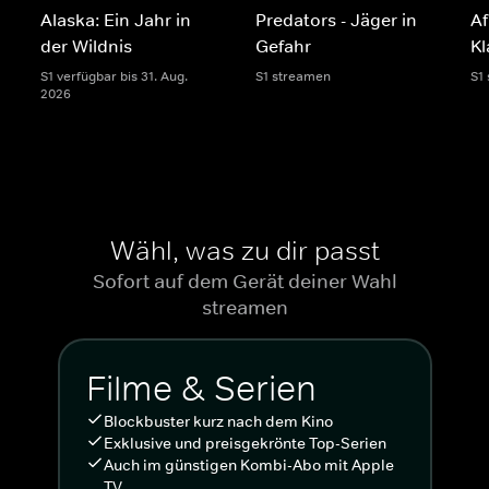
Alaska: Ein Jahr in
Predators - Jäger in
Af
der Wildnis
Gefahr
K
S1 verfügbar bis 31. Aug.
S1 streamen
S1
2026
Wähl, was zu dir passt
Sofort auf dem Gerät deiner Wahl
streamen
Filme & Serien
Blockbuster kurz nach dem Kino
Exklusive und preisgekrönte Top-Serien
Auch im günstigen Kombi-Abo mit Apple
TV