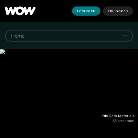
LOSLEGEN
EINLOGGEN
His Dark Materials
S3 streamen