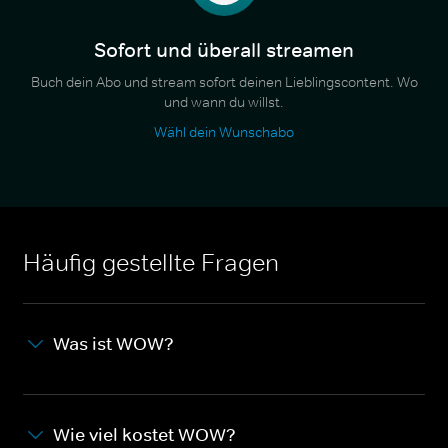
Sofort und überall streamen
Buch dein Abo und stream sofort deinen Lieblingscontent. Wo
und wann du willst.
Wähl dein Wunschabo
Häufig gestellte Fragen
Was ist WOW?
Wie viel kostet WOW?